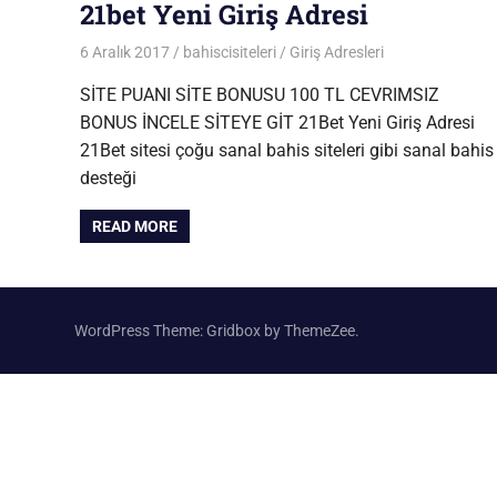
21bet Yeni Giriş Adresi
6 Aralık 2017
bahiscisiteleri
Giriş Adresleri
SİTE PUANI SİTE BONUSU 100 TL CEVRIMSIZ
BONUS İNCELE SİTEYE GİT 21Bet Yeni Giriş Adresi
21Bet sitesi çoğu sanal bahis siteleri gibi sanal bahis
desteği
READ MORE
WordPress Theme: Gridbox by ThemeZee.