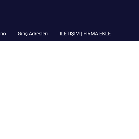
ino
Giriş Adresleri
İLETİŞİM | FİRMA EKLE