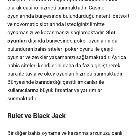
olarak casino hizmeti sunmaktadır. Casino
oyunlarında bünyesinde bulundurduğu netent, betsoft
ve novomatic slotlarında istediğiniz limitte
oynamanızı ve kazanmanızı sağlamaktadır.
Slot
oyunları
dışında bünyesinde poker oyunlarını da
bulunduran bahis siteleri poker oyunu ile çeşitli
oyunlar ve zevkler yaşamanızı sağlamaktadır. Ayrıca
bahis siteleri kendilerini daha da fazla geliştirerek
para ile tavla ve okey oyunları hizmeti sunmaktadır.
Bünyesinde barındırdığı çeşitli imkanlar ile
kullanıcılarına büyük fırsatlar ve yatırımlar
sunmaktadır.
Rulet ve Black Jack
Bir diğer bahis oynama ve kazanma arzunuzu canlı