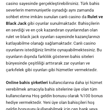
casino sayesinde gerçekleştirebilirsiniz. Türk bahis
severlerin memnuniyetle oynadığı aynı zamanda
sohbet etme imkânı sunulan canlı casino da
Rulet ve
Black Jack
gibi oyunlar sunulmaktadır. Bahisçilerin
en sevdiği ve en çok kazandıran oyunlarından olan
rulet ve black jack oyunları sayesinde kazançlarınızı
katlayabilme olanağı sağlamaktadır. Canlı casino
oyunlarını istediğiniz limitte oynayabilmektesiniz. Bu
oyunların dışında farklılık gösteren bahis siteleri
bünyesinde çeşitliliği arttırarak zar oyunları ve
çarkıfelek gibi oyunları gibi hizmetler vermektedir.
Online bahis şirketleri
kullanıcılarına daha iyi hizmet
verebilmek amacıyla bahis sitelerine üye olan tüm
kullanıcılarına Hoş geldin bonusu olarak %100 bonus
hediye vermektedir. Yeni üye olan bahisçileri hoş
geldin bonusunu kullanabilmek için cep bank veya