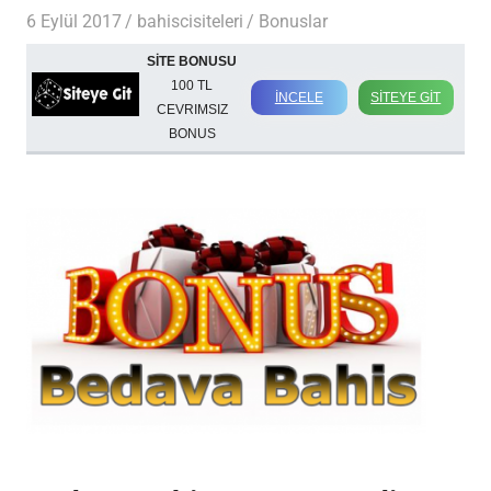
6 Eylül 2017
bahiscisiteleri
Bonuslar
SİTE BONUSU
100 TL
İNCELE
SİTEYE GİT
CEVRIMSIZ
BONUS