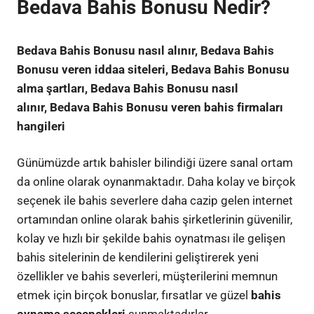
Bedava Bahis Bonusu Nedir?
Bedava Bahis Bonusu nasıl alınır, Bedava Bahis
Bonusu veren iddaa siteleri, Bedava Bahis Bonusu
alma şartları, Bedava Bahis Bonusu nasıl
alınır, Bedava Bahis Bonusu veren bahis firmaları
hangileri
Günümüzde artık bahisler bilindiği üzere sanal ortam
da online olarak oynanmaktadır. Daha kolay ve birçok
seçenek ile bahis severlere daha cazip gelen internet
ortamından online olarak bahis şirketlerinin güvenilir,
kolay ve hızlı bir şekilde bahis oynatması ile gelişen
bahis sitelerinin de kendilerini geliştirerek yeni
özellikler ve bahis severleri, müşterilerini memnun
etmek için birçok bonuslar, fırsatlar ve güzel
bahis