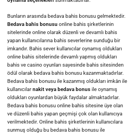
oynama seçenekleri
sunmaktadırlar.
Bunların arasında bedava bahis bonusu gelmektedir.
Bedava bahis bonusu
online bahis şirketlerinin
sitelerinde online olarak düzenli ve devamlı bahis
yapan kullanıcılarına bahis severlerine sunduğu bir
imkandır. Bahis sever kullanıcılar oynamış oldukları
online bahis sitelerinde devamlı yapmış oldukları
bahis ve casino oyunları sayesinde bahis sitesinden
ödül olarak bedava bahis bonusu kazanmaktadırlar.
Bedava bahis bonusu ile kazanmış oldukları imkân ile
kullanıcılar
nakit veya bedava bonus
ile oynamış
oldukları oyunlardan büyük faydalar almaktadırlar.
Bedava bahis bonusu online bahis sitesine üye olan
ve düzenli bahis yapan geçmişi çok olan kullanıcıya
verilmektedir. Online bahis şirketlerinin kullanıcılara
sunmuş olduğu bu bedava bahis bonusu ile