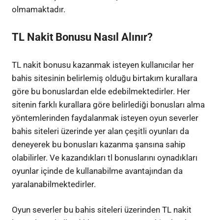
olmamaktadır.
TL Nakit Bonusu Nasıl Alınır?
TL nakit bonusu kazanmak isteyen kullanıcılar her
bahis sitesinin belirlemiş olduğu birtakım kurallara
göre bu bonuslardan elde edebilmektedirler. Her
sitenin farklı kurallara göre belirlediği bonusları alma
yöntemlerinden faydalanmak isteyen oyun severler
bahis siteleri üzerinde yer alan çeşitli oyunları da
deneyerek bu bonusları kazanma şansına sahip
olabilirler. Ve kazandıkları tl bonuslarını oynadıkları
oyunlar içinde de kullanabilme avantajından da
yaralanabilmektedirler.
Oyun severler bu bahis siteleri üzerinden TL nakit