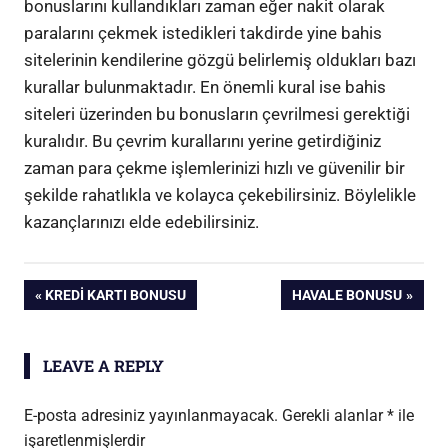
bonuslarını kullandıkları zaman eğer nakit olarak
paralarını çekmek istedikleri takdirde yine bahis
sitelerinin kendilerine gözgü belirlemiş oldukları bazı
kurallar bulunmaktadır. En önemli kural ise bahis
siteleri üzerinden bu bonusların çevrilmesi gerektiği
kuralıdır. Bu çevrim kurallarını yerine getirdiğiniz
zaman para çekme işlemlerinizi hızlı ve güvenilir bir
şekilde rahatlıkla ve kolayca çekebilirsiniz. Böylelikle
kazançlarınızı elde edebilirsiniz.
Yazı
PREVIOUS
NEXT
KREDI KARTI BONUSU
HAVALE BONUSU
POST:
POST:
gezinmesi
LEAVE A REPLY
E-posta adresiniz yayınlanmayacak.
Gerekli alanlar
*
ile
işaretlenmişlerdir