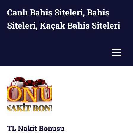
Skip
Canlı Bahis Siteleri, Bahis
to
content
Siteleri, Kaçak Bahis Siteleri
MENU
TL Nakit Bonusu