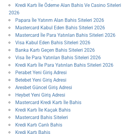
Kredi Kartı İle Ödeme Alan Bahis Ve Casino Siteleri
2026
Papara İle Yatırım Alan Bahis Siteleri 2026
Mastercard Kabul Eden Bahis Siteleri 2026
Mastercard İle Para Yatırılan Bahis Siteleri 2026
Visa Kabul Eden Bahis Siteleri 2026
Banka Kartı Geçen Bahis Siteleri 2026
Visa İle Para Yatırılan Bahis Siteleri 2026
Kredi Kartı İle Para Yatırılan Bahis Siteleri 2026
Perabet Yeni Giriş Adresi
Betebet Yeni Giriş Adresi
Aresbet Güncel Giriş Adresi
Heybet Yeni Giriş Adresi
Mastercard Kredi Kartı İle Bahis
Kredi Kartı İle Kaçak Bahis
Mastercard Bahis Siteleri
Kredi Kartı Canlı Bahis
Kredi Kartı Bahis