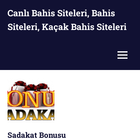
Skip
Canlı Bahis Siteleri, Bahis
to
content
Siteleri, Kaçak Bahis Siteleri
MENU
Sadakat Bonusu