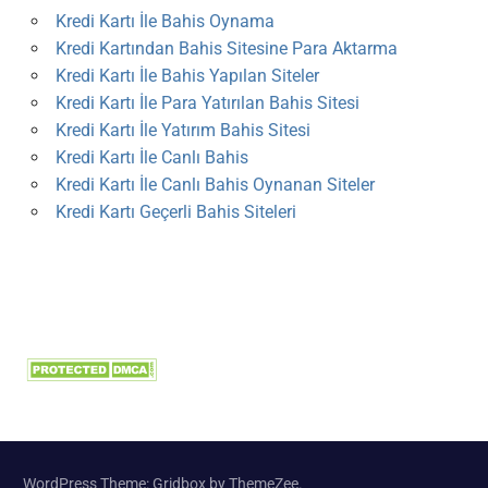
Kredi Kartı İle Bahis Oynama
Kredi Kartından Bahis Sitesine Para Aktarma
Kredi Kartı İle Bahis Yapılan Siteler
Kredi Kartı İle Para Yatırılan Bahis Sitesi
Kredi Kartı İle Yatırım Bahis Sitesi
Kredi Kartı İle Canlı Bahis
Kredi Kartı İle Canlı Bahis Oynanan Siteler
Kredi Kartı Geçerli Bahis Siteleri
WordPress Theme: Gridbox by ThemeZee.