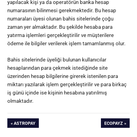
yapılacak kişi ya da operatörün banka hesap
numarasının bilinmesi gerekmektedir. Bu hesap
numaraları üyesi olunan bahis sitelerinde çoğu
zaman yer almaktadır. Bu şekilde hesaba para
yatırma işlemleri gerçekleştirilir ve müşterilere
ödeme ile bilgiler verilerek işlem tamamlanmış olur.
Bahis sitelerinde üyeliği bulunan kullanıcılar
hesaplarından para çekmek istediğinde site
üzerinden hesap bilgilerine girerek istenilen para
miktarı yazılarak işlem gerçekleştirilir ve para birkaç
iş günü içinde ise kişinin hesabına yatırılmış
olmaktadır.
Yazı
PREVIOUS
NEXT
ASTROPAY
ECOPAYZ
POST:
POST: