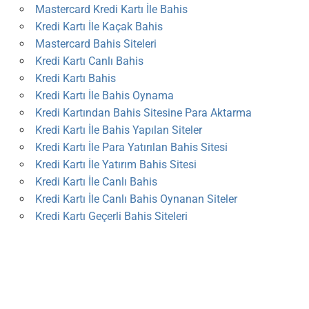
Mastercard Kredi Kartı İle Bahis
Kredi Kartı İle Kaçak Bahis
Mastercard Bahis Siteleri
Kredi Kartı Canlı Bahis
Kredi Kartı Bahis
Kredi Kartı İle Bahis Oynama
Kredi Kartından Bahis Sitesine Para Aktarma
Kredi Kartı İle Bahis Yapılan Siteler
Kredi Kartı İle Para Yatırılan Bahis Sitesi
Kredi Kartı İle Yatırım Bahis Sitesi
Kredi Kartı İle Canlı Bahis
Kredi Kartı İle Canlı Bahis Oynanan Siteler
Kredi Kartı Geçerli Bahis Siteleri