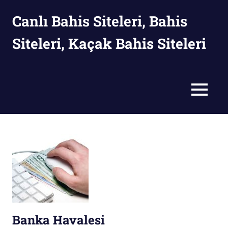
Skip
Canlı Bahis Siteleri, Bahis
to
content
Siteleri, Kaçak Bahis Siteleri
MENU
Banka Havalesi