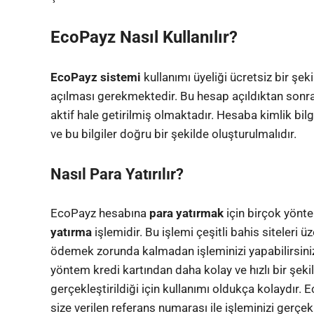
EcoPayz Nasıl Kullanılır?
EcoPayz sistemi
kullanımı üyeliği ücretsiz bir şe
açılması gerekmektedir. Bu hesap açıldıktan sonr
aktif hale getirilmiş olmaktadır. Hesaba kimlik bilgil
ve bu bilgiler doğru bir şekilde oluşturulmalıdır.
Nasıl Para Yatırılır?
EcoPayz hesabına
para yatırmak
için birçok yönte
yatırma
işlemidir. Bu işlemi çeşitli bahis siteleri 
ödemek zorunda kalmadan işleminizi yapabilirsiniz
yöntem kredi kartından daha kolay ve hızlı bir şeki
gerçekleştirildiği için kullanımı oldukça kolaydır.
size verilen referans numarası ile işleminizi gerçekl