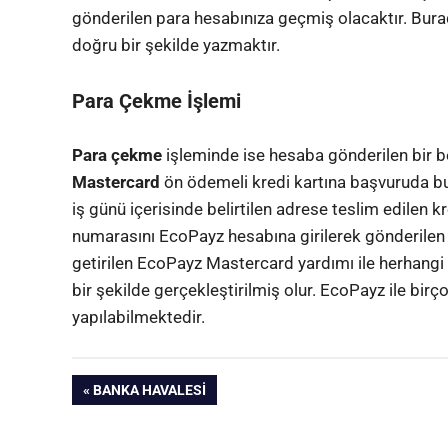
gönderilen para hesabınıza geçmiş olacaktır. Bura
doğru bir şekilde yazmaktır.
Para Çekme İşlemi
Para çekme
işleminde ise hesaba gönderilen bir b
Mastercard
ön ödemeli kredi kartına başvuruda bu
iş günü içerisinde belirtilen adrese teslim edilen 
numarasını EcoPayz hesabına girilerek gönderilen k
getirilen EcoPayz Mastercard yardımı ile herhangi 
bir şekilde gerçekleştirilmiş olur. EcoPayz ile birç
yapılabilmektedir.
Yazı
PREVIOUS
BANKA HAVALESI
POST:
gezinmesi