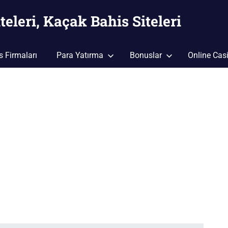
iteleri, Kaçak Bahis Siteleri
s Firmaları
Para Yatırma
Bonuslar
Online Cas