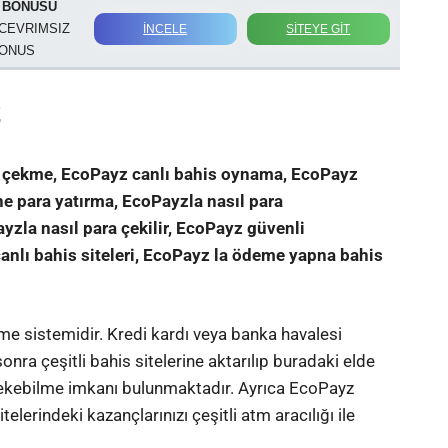
 BONUSU
 CEVRIMSIZ
İNCELE
SİTEYE GİT
ONUS
z
 çekme, EcoPayz canlı bahis oynama, EcoPayz
ine para yatırma, EcoPayzla nasıl para
Payzla nasıl para çekilir, EcoPayz güvenli
anlı bahis siteleri, EcoPayz la ödeme yapna bahis
me sistemidir. Kredi kardı veya banka havalesi
nra çeşitli bahis sitelerine aktarılıp buradaki elde
 çekebilme imkanı bulunmaktadır. Ayrıca EcoPayz
elerindeki kazançlarınızı çeşitli atm aracılığı ile