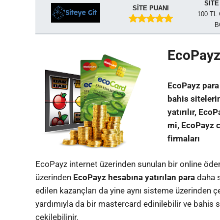
SİTE
SİTE PUANI
100 TL
B
EcoPay
EcoPayz para
bahis siteler
yatırılır, Eco
mi, EcoPayz c
firmaları
EcoPayz internet üzerinden sunulan bir online öde
üzerinden
EcoPayz hesabına yatırılan para
daha so
edilen kazançları da yine aynı sisteme üzerinden
yardımıyla da bir mastercard edinilebilir ve bahis sit
çekilebilinir.