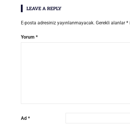
LEAVE A REPLY
E-posta adresiniz yayınlanmayacak.
Gerekli alanlar
*
Yorum
*
Ad
*