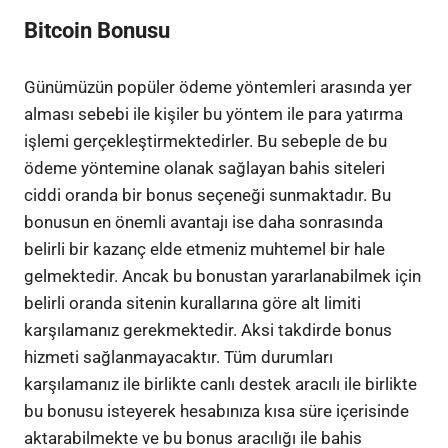
Bitcoin Bonusu
Günümüzün popüler ödeme yöntemleri arasında yer
alması sebebi ile kişiler bu yöntem ile para yatırma
işlemi gerçekleştirmektedirler. Bu sebeple de bu
ödeme yöntemine olanak sağlayan bahis siteleri
ciddi oranda bir bonus seçeneği sunmaktadır. Bu
bonusun en önemli avantajı ise daha sonrasında
belirli bir kazanç elde etmeniz muhtemel bir hale
gelmektedir. Ancak bu bonustan yararlanabilmek için
belirli oranda sitenin kurallarına göre alt limiti
karşılamanız gerekmektedir. Aksi takdirde bonus
hizmeti sağlanmayacaktır. Tüm durumları
karşılamanız ile birlikte canlı destek aracılı ile birlikte
bu bonusu isteyerek hesabınıza kısa süre içerisinde
aktarabilmekte ve bu bonus aracılığı ile bahis