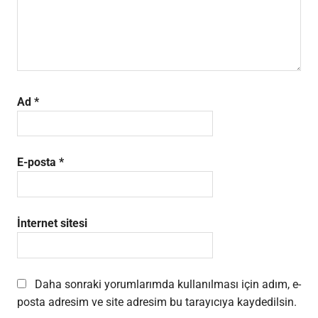
Ad
*
E-posta
*
İnternet sitesi
Daha sonraki yorumlarımda kullanılması için adım, e-
posta adresim ve site adresim bu tarayıcıya kaydedilsin.