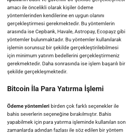
amacı ile öncelikli olarak kişiler ödeme
yöntemlerinden kendilerine en uygun olanını
gerçekleştirmesi gerekmektedir. Bu yöntemlerin
arasında ise Cepbank, Havale, Astropay, Ecopayz gibi
yöntemler bulunmaktadır. Bu yöntemler kullanılarak
işlemin sorunsuz bir şekilde gerçekleştirilebilmesi
için minimum yatırım bedellerini gerçekleştirmeniz
gerekmektedir. Daha sonrasında ise işlem başarılı bir
şekilde gerçekleşmektedir.
Bitcoin İla Para Yatırma İşlemi
Ödeme yöntemleri
birden çok farklı seçenekler ile
bahis severlerin seçeneğine bırakılmıştır. Bahis
yapabilmek için para yatırma işleminde kullanılan son
zamanlarda adından fazlası ile söz edilen bir yöntem