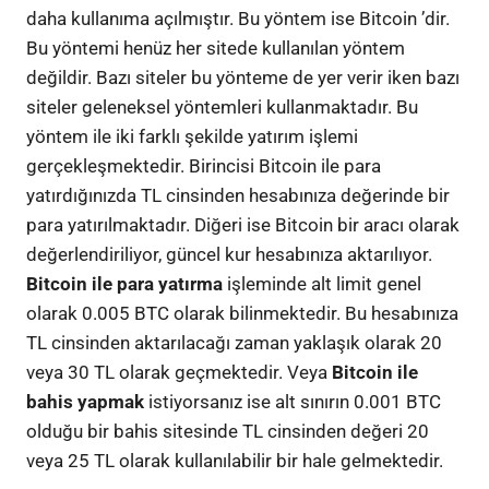
daha kullanıma açılmıştır. Bu yöntem ise Bitcoin ’dir.
Bu yöntemi henüz her sitede kullanılan yöntem
değildir. Bazı siteler bu yönteme de yer verir iken bazı
siteler geleneksel yöntemleri kullanmaktadır. Bu
yöntem ile iki farklı şekilde yatırım işlemi
gerçekleşmektedir. Birincisi Bitcoin ile para
yatırdığınızda TL cinsinden hesabınıza değerinde bir
para yatırılmaktadır. Diğeri ise Bitcoin bir aracı olarak
değerlendiriliyor, güncel kur hesabınıza aktarılıyor.
Bitcoin ile para yatırma
işleminde alt limit genel
olarak 0.005 BTC olarak bilinmektedir. Bu hesabınıza
TL cinsinden aktarılacağı zaman yaklaşık olarak 20
veya 30 TL olarak geçmektedir. Veya
Bitcoin ile
bahis yapmak
istiyorsanız ise alt sınırın 0.001 BTC
olduğu bir bahis sitesinde TL cinsinden değeri 20
veya 25 TL olarak kullanılabilir bir hale gelmektedir.