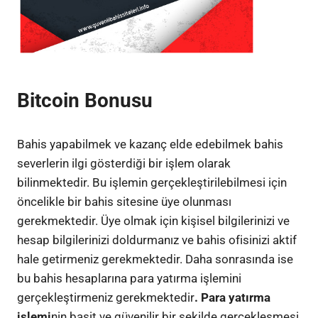
Bitcoin Bonusu
Bahis yapabilmek ve kazanç elde edebilmek bahis
severlerin ilgi gösterdiği bir işlem olarak
bilinmektedir. Bu işlemin gerçekleştirilebilmesi için
öncelikle bir bahis sitesine üye olunması
gerekmektedir. Üye olmak için kişisel bilgilerinizi ve
hesap bilgilerinizi doldurmanız ve bahis ofisinizi aktif
hale getirmeniz gerekmektedir. Daha sonrasında ise
bu bahis hesaplarına para yatırma işlemini
gerçekleştirmeniz gerekmektedir
. Para yatırma
işlemi
nin basit ve güvenilir bir şekilde gerçekleşmesi