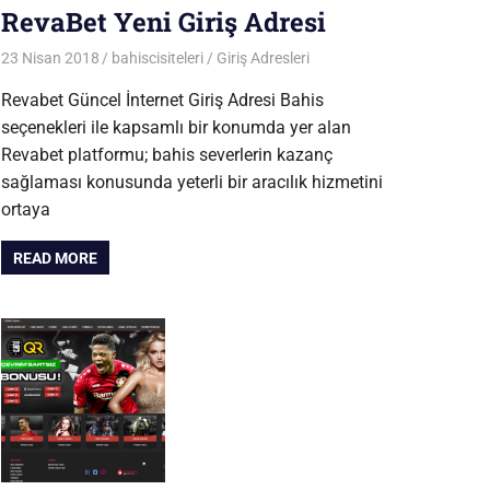
RevaBet Yeni Giriş Adresi
23 Nisan 2018
bahiscisiteleri
Giriş Adresleri
Revabet Güncel İnternet Giriş Adresi Bahis
seçenekleri ile kapsamlı bir konumda yer alan
Revabet platformu; bahis severlerin kazanç
sağlaması konusunda yeterli bir aracılık hizmetini
ortaya
READ MORE