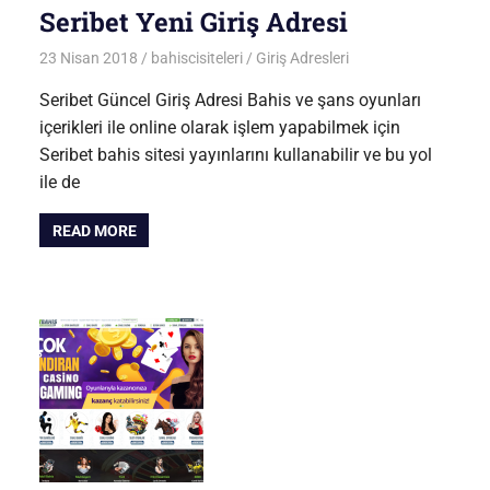
Seribet Yeni Giriş Adresi
23 Nisan 2018
bahiscisiteleri
Giriş Adresleri
Seribet Güncel Giriş Adresi Bahis ve şans oyunları
içerikleri ile online olarak işlem yapabilmek için
Seribet bahis sitesi yayınlarını kullanabilir ve bu yol
ile de
READ MORE