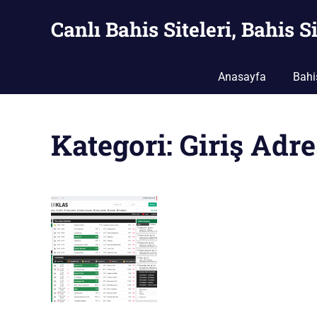
Skip
Canlı Bahis Siteleri, Bahis S
to
content
Anasayfa
Bahi
Kategori:
Giriş Adre