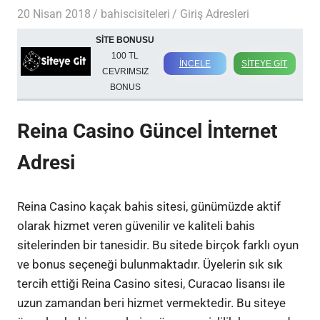
20 Nisan 2018
bahiscisiteleri
Giriş Adresleri
SİTE BONUSU
100 TL
İNCELE
SİTEYE GİT
CEVRIMSIZ
BONUS
Reina Casino Güncel İnternet
Adresi
Reina Casino kaçak bahis sitesi, günümüzde aktif
olarak hizmet veren güvenilir ve kaliteli bahis
sitelerinden bir tanesidir. Bu sitede birçok farklı oyun
ve bonus seçeneği bulunmaktadır. Üyelerin sık sık
tercih ettiği Reina Casino sitesi, Curacao lisansı ile
uzun zamandan beri hizmet vermektedir. Bu siteye