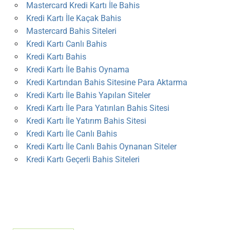
Mastercard Kredi Kartı İle Bahis
Kredi Kartı İle Kaçak Bahis
Mastercard Bahis Siteleri
Kredi Kartı Canlı Bahis
Kredi Kartı Bahis
Kredi Kartı İle Bahis Oynama
Kredi Kartından Bahis Sitesine Para Aktarma
Kredi Kartı İle Bahis Yapılan Siteler
Kredi Kartı İle Para Yatırılan Bahis Sitesi
Kredi Kartı İle Yatırım Bahis Sitesi
Kredi Kartı İle Canlı Bahis
Kredi Kartı İle Canlı Bahis Oynanan Siteler
Kredi Kartı Geçerli Bahis Siteleri