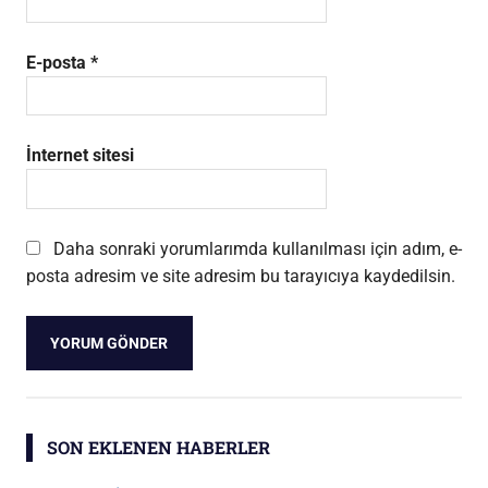
E-posta
*
İnternet sitesi
Daha sonraki yorumlarımda kullanılması için adım, e-
posta adresim ve site adresim bu tarayıcıya kaydedilsin.
SON EKLENEN HABERLER