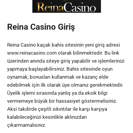
Reina Casino Giriş
Reina Casino kaçak bahis sitesinin yeni giriş adresi
www.reinacasino.com olarak bilinmektedir. Bu link
üzerinden anında siteye giriş yapabilir ve işlemlerinizi
yapmaya başlayabilirsiniz. Bahis sitesinde oyun
oynamak, bonusları kullanmak ve kazanç elde
edebilmek için ilk olarak üye olmanız gerekmektedir.
Üyelik işlemi sırasında yanlış ya da eksik bilgi
vermemeye büyük bir hassasiyet göstermelisiniz.
Aksi takdirde çeşitli sıkıntılar ile karşı karşıya
kalabileceğinizi kesinlikle aklınızdan
çıkarmamalısınız.