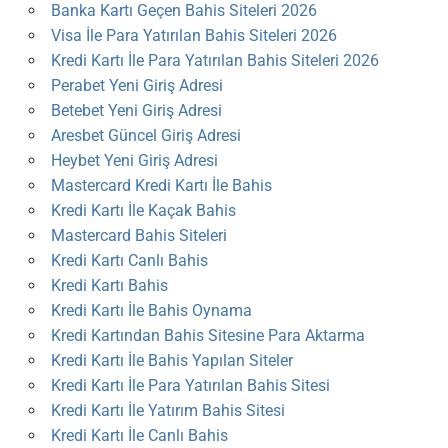
Banka Kartı Geçen Bahis Siteleri 2026
Visa İle Para Yatırılan Bahis Siteleri 2026
Kredi Kartı İle Para Yatırılan Bahis Siteleri 2026
Perabet Yeni Giriş Adresi
Betebet Yeni Giriş Adresi
Aresbet Güncel Giriş Adresi
Heybet Yeni Giriş Adresi
Mastercard Kredi Kartı İle Bahis
Kredi Kartı İle Kaçak Bahis
Mastercard Bahis Siteleri
Kredi Kartı Canlı Bahis
Kredi Kartı Bahis
Kredi Kartı İle Bahis Oynama
Kredi Kartından Bahis Sitesine Para Aktarma
Kredi Kartı İle Bahis Yapılan Siteler
Kredi Kartı İle Para Yatırılan Bahis Sitesi
Kredi Kartı İle Yatırım Bahis Sitesi
Kredi Kartı İle Canlı Bahis