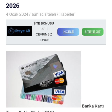
2026
4 Ocak 2024
bahiscisiteleri
Haberler
SİTE BONUSU
100 TL
İNCELE
SİTEYE GİT
CEVRIMSIZ
BONUS
Banka Kartı