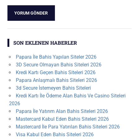
SON EKLENEN HABERLER
Papara İle Bahis Yapılan Siteler 2026
3D Secure Olmayan Bahis Siteleri 2026
Kredi Kartı Geçen Bahis Siteleri 2026
Papara Anlaşmalı Bahis Siteleri 2026
3d Secure İstemeyen Bahis Siteleri
Kredi Kartı İle Ödeme Alan Bahis Ve Casino Siteleri
2026
Papara İle Yatırım Alan Bahis Siteleri 2026
Mastercard Kabul Eden Bahis Siteleri 2026
Mastercard İle Para Yatırılan Bahis Siteleri 2026
Visa Kabul Eden Bahis Siteleri 2026