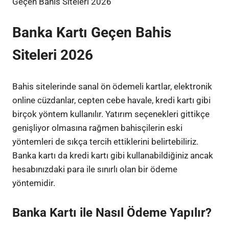
Geçen Bahis Siteleri 2026
Banka Kartı Geçen Bahis
Siteleri 2026
Bahis sitelerinde sanal ön ödemeli kartlar, elektronik
online cüzdanlar, cepten cebe havale, kredi kartı gibi
birçok yöntem kullanılır. Yatırım seçenekleri gittikçe
genişliyor olmasına rağmen bahisçilerin eski
yöntemleri de sıkça tercih ettiklerini belirtebiliriz.
Banka kartı da kredi kartı gibi kullanabildiğiniz ancak
hesabınızdaki para ile sınırlı olan bir ödeme
yöntemidir.
Banka Kartı ile Nasıl Ödeme Yapılır?