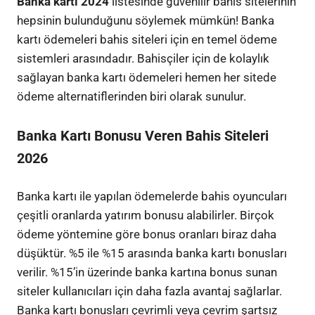
Banka kartı 2024
listesinde güvenilir bahis sitelerinin
hepsinin bulunduğunu söylemek mümkün! Banka
kartı ödemeleri bahis siteleri için en temel ödeme
sistemleri arasındadır. Bahisçiler için de kolaylık
sağlayan banka kartı ödemeleri hemen her sitede
ödeme alternatiflerinden biri olarak sunulur.
Banka Kartı Bonusu Veren Bahis Siteleri
2026
Banka kartı ile yapılan ödemelerde bahis oyuncuları
çeşitli oranlarda yatırım bonusu alabilirler. Birçok
ödeme yöntemine göre bonus oranları biraz daha
düşüktür. %5 ile %15 arasında banka kartı bonusları
verilir. %15’in üzerinde banka kartına bonus sunan
siteler kullanıcıları için daha fazla avantaj sağlarlar.
Banka kartı bonusları çevrimli veya çevrim şartsız