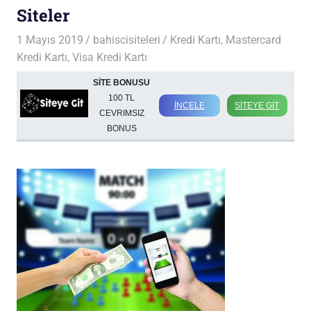
Siteler
1 Mayıs 2019
bahiscisiteleri
Kredi Kartı
,
Mastercard
Kredi Kartı
,
Visa Kredi Kartı
SİTE BONUSU
100 TL
İNCELE
SİTEYE GİT
CEVRIMSIZ
BONUS