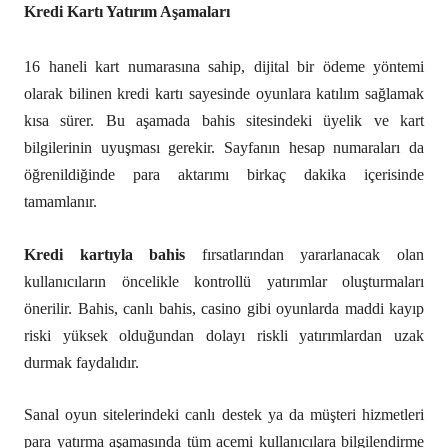
Kredi Kartı Yatırım Aşamaları
16 haneli kart numarasına sahip, dijital bir ödeme yöntemi
olarak bilinen kredi kartı sayesinde oyunlara katılım sağlamak
kısa sürer. Bu aşamada bahis sitesindeki üyelik ve kart
bilgilerinin uyuşması gerekir. Sayfanın hesap numaraları da
öğrenildiğinde para aktarımı birkaç dakika içerisinde
tamamlanır.
Kredi kartıyla bahis
fırsatlarından yararlanacak olan
kullanıcıların öncelikle kontrollü yatırımlar oluşturmaları
önerilir. Bahis, canlı bahis, casino gibi oyunlarda maddi kayıp
riski yüksek olduğundan dolayı riskli yatırımlardan uzak
durmak faydalıdır.
Sanal oyun sitelerindeki canlı destek ya da müşteri hizmetleri
para yatırma aşamasında tüm acemi kullanıcılara bilgilendirme