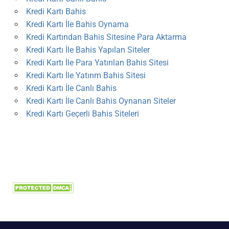
Kredi Kartı Bahis
Kredi Kartı İle Bahis Oynama
Kredi Kartından Bahis Sitesine Para Aktarma
Kredi Kartı İle Bahis Yapılan Siteler
Kredi Kartı İle Para Yatırılan Bahis Sitesi
Kredi Kartı İle Yatırım Bahis Sitesi
Kredi Kartı İle Canlı Bahis
Kredi Kartı İle Canlı Bahis Oynanan Siteler
Kredi Kartı Geçerli Bahis Siteleri