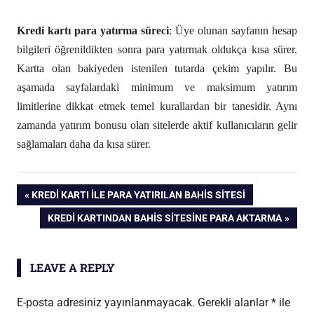
Kredi kartı para yatırma süreci
: Üye olunan sayfanın hesap
bilgileri öğrenildikten sonra para yatırmak oldukça kısa sürer.
Kartta olan bakiyeden istenilen tutarda çekim yapılır. Bu
aşamada sayfalardaki minimum ve maksimum yatırım
limitlerine dikkat etmek temel kurallardan bir tanesidir. Aynı
zamanda yatırım bonusu olan sitelerde aktif kullanıcıların gelir
sağlamaları daha da kısa sürer.
Yazı
PREVIOUS
KREDI KARTI İLE PARA YATIRILAN BAHIS SITESI
POST:
NEXT
KREDI KARTINDAN BAHIS SITESINE PARA AKTARMA
gezinmesi
POST:
LEAVE A REPLY
E-posta adresiniz yayınlanmayacak.
Gerekli alanlar
*
ile