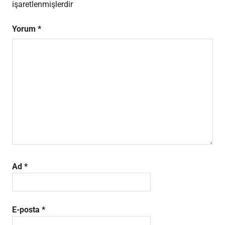
işaretlenmişlerdir
Yorum
*
Ad
*
E-posta
*