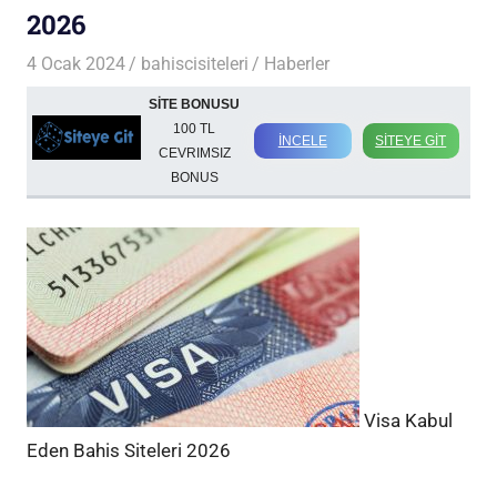
2026
4 Ocak 2024
bahiscisiteleri
Haberler
SİTE BONUSU
100 TL
İNCELE
SİTEYE GİT
CEVRIMSIZ
BONUS
Visa Kabul
Eden Bahis Siteleri 2026