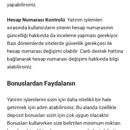
yapabilirsiniz.
Hesap Numarası Kontrolü
: Yatırım işlemleri
sırasında kullanıcıların sitenin hesap numarasının
güncelliği hakkında da inceleme yapması gerekiyor.
Bazı dönemlerde sitelerde güvenlik gerekçesi ile
hesap numarası değişimi olabilir. Canlı destek hattına
bağlanarak hesap numarası değişimi hakkında bilgi
alabilirsiniz.
Bonuslardan Faydalanın
Yatırım işlemlerini sizin için daha nitelikli bir hale
getirmek için adım atabilirsiniz. Bu alanda özellikle
deposit bonusları sizin için çok uygun olacaktır.
Bonusları kullanırken size belirtilen minimum miktarı