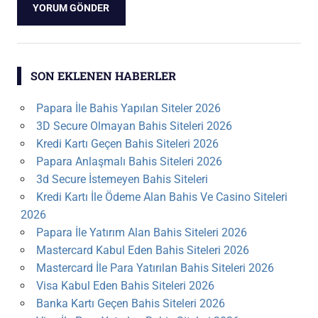
SON EKLENEN HABERLER
Papara İle Bahis Yapılan Siteler 2026
3D Secure Olmayan Bahis Siteleri 2026
Kredi Kartı Geçen Bahis Siteleri 2026
Papara Anlaşmalı Bahis Siteleri 2026
3d Secure İstemeyen Bahis Siteleri
Kredi Kartı İle Ödeme Alan Bahis Ve Casino Siteleri
2026
Papara İle Yatırım Alan Bahis Siteleri 2026
Mastercard Kabul Eden Bahis Siteleri 2026
Mastercard İle Para Yatırılan Bahis Siteleri 2026
Visa Kabul Eden Bahis Siteleri 2026
Banka Kartı Geçen Bahis Siteleri 2026