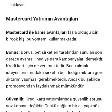
tıklayın.
Mastercard Yatırımın Avantajları
Mastercard ile bahis avantajları
fazla olduğu için
birçok kişi bu yöntemi kullanmaktadır.
Bonus:
Bonus, bet şirketleri tarafından sunulan son
derece avantajlı hediye para kampanyaları demektir.
Kredi kartı için de verilmektedir. Bunu almak
isteyenlerin mutlaka şirketin belirlediği miktara göre
aktarım yapması gerekmektedir. Ancak bu şekilde
promosyondan faydalanmak mümkündür.
Güvenlik:
Kredi kartı yatırımlarında güvenlik sorunu
söz konusu değildir. Çünkü sağlam bir alt yapı söz