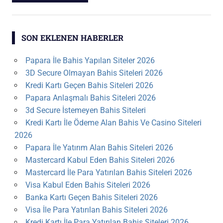
SON EKLENEN HABERLER
Papara İle Bahis Yapılan Siteler 2026
3D Secure Olmayan Bahis Siteleri 2026
Kredi Kartı Geçen Bahis Siteleri 2026
Papara Anlaşmalı Bahis Siteleri 2026
3d Secure İstemeyen Bahis Siteleri
Kredi Kartı İle Ödeme Alan Bahis Ve Casino Siteleri
2026
Papara İle Yatırım Alan Bahis Siteleri 2026
Mastercard Kabul Eden Bahis Siteleri 2026
Mastercard İle Para Yatırılan Bahis Siteleri 2026
Visa Kabul Eden Bahis Siteleri 2026
Banka Kartı Geçen Bahis Siteleri 2026
Visa İle Para Yatırılan Bahis Siteleri 2026
Kredi Kartı İle Para Yatırılan Bahis Siteleri 2026