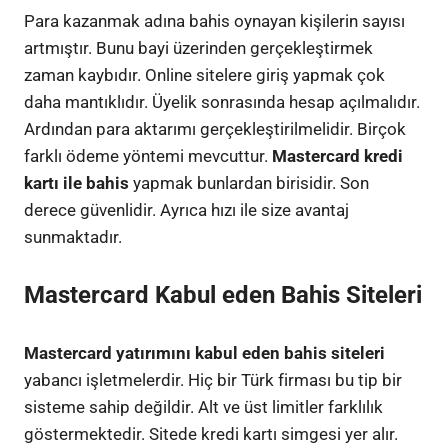
Para kazanmak adına bahis oynayan kişilerin sayısı
artmıştır. Bunu bayi üzerinden gerçekleştirmek
zaman kaybıdır. Online sitelere giriş yapmak çok
daha mantıklıdır. Üyelik sonrasında hesap açılmalıdır.
Ardından para aktarımı gerçekleştirilmelidir. Birçok
farklı ödeme yöntemi mevcuttur.
Mastercard kredi
kartı ile bahis
yapmak bunlardan birisidir. Son
derece güvenlidir. Ayrıca hızı ile size avantaj
sunmaktadır.
Mastercard Kabul eden Bahis Siteleri
Mastercard yatırımını kabul eden bahis siteleri
yabancı işletmelerdir. Hiç bir Türk firması bu tip bir
sisteme sahip değildir. Alt ve üst limitler farklılık
göstermektedir. Sitede kredi kartı simgesi yer alır.