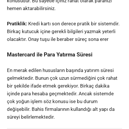
konusudur. Bu sayede içiniz rahat olarak paranızı
hemen aktarabilirsiniz.
Pratiklik:
Kredi kartı son derece pratik bir sistemdir.
Birkaç kutucuk içine gerekli bilgileri yazmak yeterli
olacaktır. Onay tuşu ile beraber süreç sona erer
Mastercard ile Para Yatırma Süresi
En merak edilen hususların başında yatırım süresi
gelmektedir. Bunun çok uzun sürmediğini çok rahat
bir şekilde ifade etmek gerekiyor. Birkaç dakika
içinde para hesaba geçmektedir. Ancak sistemde
çok yoğun işlem söz konusu ise bu durum
değişebilir. Bahis firmalarının kullandığı alt yapı da
süreyi belirlemektedir.