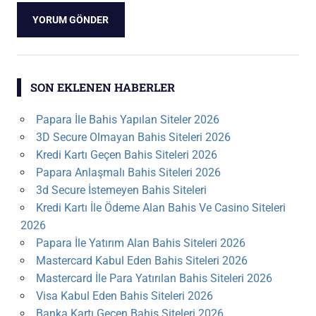
SON EKLENEN HABERLER
Papara İle Bahis Yapılan Siteler 2026
3D Secure Olmayan Bahis Siteleri 2026
Kredi Kartı Geçen Bahis Siteleri 2026
Papara Anlaşmalı Bahis Siteleri 2026
3d Secure İstemeyen Bahis Siteleri
Kredi Kartı İle Ödeme Alan Bahis Ve Casino Siteleri
2026
Papara İle Yatırım Alan Bahis Siteleri 2026
Mastercard Kabul Eden Bahis Siteleri 2026
Mastercard İle Para Yatırılan Bahis Siteleri 2026
Visa Kabul Eden Bahis Siteleri 2026
Banka Kartı Geçen Bahis Siteleri 2026