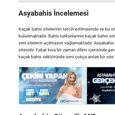
Asyabahis İncelemesi
Kaçak bahis sitelerinin tercih edilmesinde ve bu sit
bulunmaktadır. Bahis tutkunlarının kaçak bahis sitel
yeni sitelerin açılmasını sağlamaktadır. Asyabahis
sitesidir. Fakat kısa bir zaman dilimi içerisinde g
kaçak bahis sektöründe ismi çokça anılan bir site h