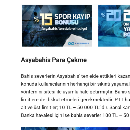
Asyabahis Para Çekme
Bahis severlerin Asyabahis’ ten elde ettikleri kaza
konuda kullanıcılarının herhangi bir sıkıntı yaşam
yöntemini sitesi ile uyumlu hale getirmiştir. Bahis 
limitlere de dikkat etmeleri gerekmektedir. PTT h
alt ve üst limitler; 10 TL – 50 000 TL’ dir. Sanal kar
Banka havalesi için ise bahis severler 100 TL – 50