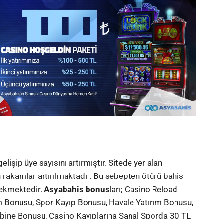
lişip üye sayısını artırmıştır. Sitede yer alan
 rakamlar artırılmaktadır. Bu sebepten ötürü bahis
rekmektedir.
Asyabahis bonus
ları; Casino Reload
m Bonusu, Spor Kayıp Bonusu, Havale Yatırım Bonusu,
bine Bonusu, Casino Kayıplarına Sanal Sporda 30 TL