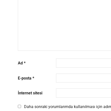
Ad
*
E-posta
*
İnternet sitesi
Daha sonraki yorumlarımda kullanılması için adım