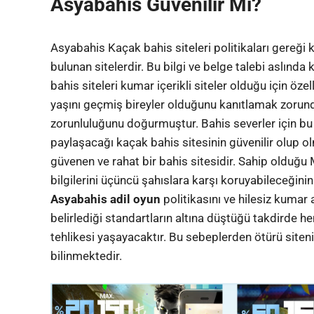
Asyabahis Güvenilir Mi?
Asyabahis Kaçak bahis siteleri politikaları gereği k
bulunan sitelerdir. Bu bilgi ve belge talebi aslında k
bahis siteleri kumar içerikli siteler olduğu için özel
yaşını geçmiş bireyler olduğunu kanıtlamak zorun
zorunluluğunu doğurmuştur. Bahis severler için bu 
paylaşacağı kaçak bahis sitesinin güvenilir olup 
güvenen ve rahat bir bahis sitesidir. Sahip olduğu 
bilgilerini üçüncü şahıslara karşı koruyabileceğini
Asyabahis adil oyun
politikasını ve hilesiz kumar
belirlediği standartların altına düştüğü takdirde 
tehlikesi yaşayacaktır. Bu sebeplerden ötürü siteni
bilinmektedir.