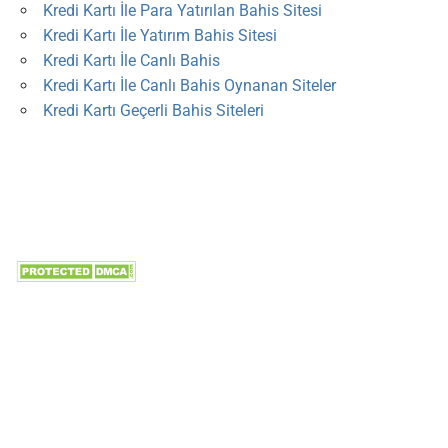
Kredi Kartı İle Para Yatırılan Bahis Sitesi
Kredi Kartı İle Yatırım Bahis Sitesi
Kredi Kartı İle Canlı Bahis
Kredi Kartı İle Canlı Bahis Oynanan Siteler
Kredi Kartı Geçerli Bahis Siteleri