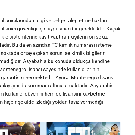
ullanıcılarından bilgi ve belge talep etme hakları
ullanıcı güvenliği için uygulanan bir gerekliliktir. Kaçak
likle sistemlerine kayıt yaptıran kişilerin on sekiz
dadır. Bu da en azından TC kimlik numarası isteme
noktada ortaya çıkan sorun ise kimlik bilgilerini
olmadığıdır. Asyabahis bu konuda oldukça kendine
Montenegro lisansı sayesinde kullanıcılarının
n garantisini vermektedir. Ayrıca Montenegro lisansı
 anlayışını da koruması altına almaktadır. Asyabahis
hem kullanıcı güvenini hem de lisansını kaybetme
n hiçbir şekilde izlediği yoldan taviz vermediği