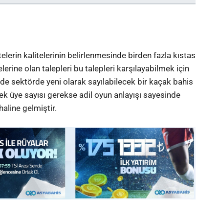
elerin kalitelerinin belirlenmesinde birden fazla kıstas
erine olan talepleri bu talepleri karşılayabilmek için
 de sektörde yeni olarak sayılabilecek bir kaçak bahis
erek üye sayısı gerekse adil oyun anlayışı sayesinde
aline gelmiştir.