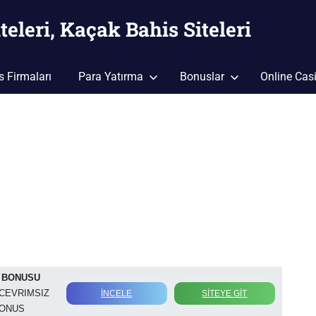
iteleri, Kaçak Bahis Siteleri
s Firmaları
Para Yatırma
Bonuslar
Online Cas
 BONUSU
 CEVRIMSIZ
İNCELE
SİTEYE GİT
ONUS