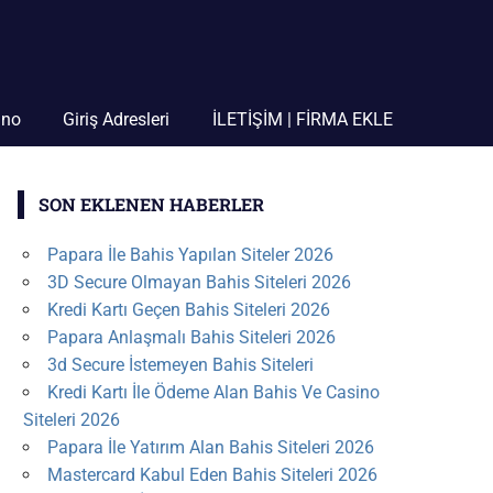
ino
Giriş Adresleri
İLETİŞİM | FİRMA EKLE
SON EKLENEN HABERLER
Papara İle Bahis Yapılan Siteler 2026
3D Secure Olmayan Bahis Siteleri 2026
Kredi Kartı Geçen Bahis Siteleri 2026
Papara Anlaşmalı Bahis Siteleri 2026
3d Secure İstemeyen Bahis Siteleri
Kredi Kartı İle Ödeme Alan Bahis Ve Casino
Siteleri 2026
Papara İle Yatırım Alan Bahis Siteleri 2026
Mastercard Kabul Eden Bahis Siteleri 2026