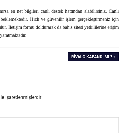
rsa en net bilgileri canlı destek hattından alabilirsiniz. Canlı
 beklemektedir. Hızlı ve güvenilir işlem gerçekleştirmeniz için
ur. İletişim formu doldurarak da bahis sitesi yetkililerine erişim
 yaratmaktadır.
NEXT
RIVALO KAPANDI MI ?
POST:
ile işaretlenmişlerdir