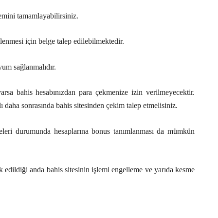
emini tamamlayabilirsiniz.
enmesi için belge talep edilebilmektedir.
uyum sağlanmalıdır.
rsa bahis hesabınızdan para çekmenize izin verilmeyecektir.
 daha sonrasında bahis sitesinden çekim talep etmelisiniz.
ekmeleri durumunda hesaplarına bonus tanımlanması da mümkün
k edildiği anda bahis sitesinin işlemi engelleme ve yarıda kesme