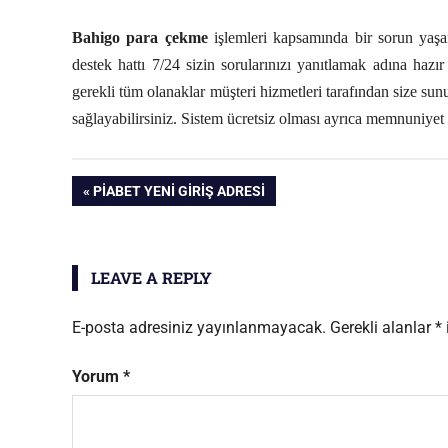
Bahigo para çekme
işlemleri kapsamında bir sorun yaşanı
destek hattı 7/24 sizin sorularınızı yanıtlamak adına hazır
gerekli tüm olanaklar müşteri hizmetleri tarafından size sunul
sağlayabilirsiniz. Sistem ücretsiz olması ayrıca memnuniyet
Yazı
PREVIOUS
PIABET YENI GIRIŞ ADRESI
POST:
gezinmesi
LEAVE A REPLY
E-posta adresiniz yayınlanmayacak.
Gerekli alanlar
*
Yorum
*