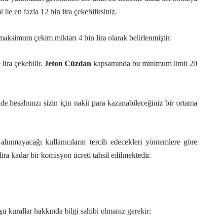
ile en fazla 12 bin lira çekebilirsiniz.
ksimum çekim miktarı 4 bin lira olarak belirlenmiştir.
lira çekebilir.
Jeton Cüzdan
kapsamında bu minimum limit 20
de hesabınızı sizin için nakit para kazanabileceğiniz bir ortama
alınmayacağı kullanıcıların tercih edecekleri yöntemlere göre
ra kadar bir komisyon ücreti tahsil edilmektedir.
u kurallar hakkında bilgi sahibi olmanız gerekir;