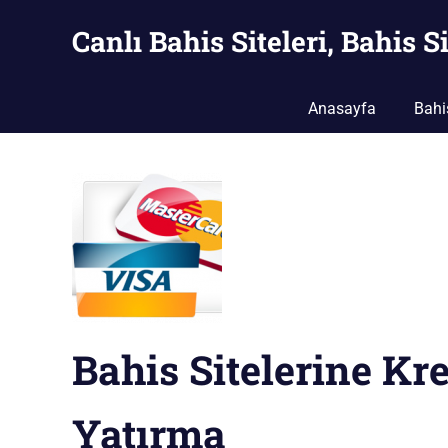
Skip
Canlı Bahis Siteleri, Bahis S
to
content
Anasayfa
Bahi
Bahis Sitelerine Kre
Yatırma