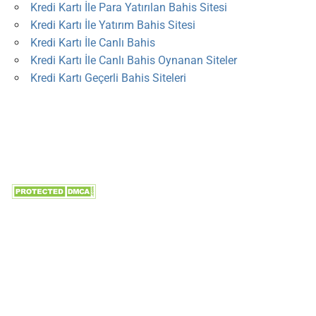
Kredi Kartı İle Para Yatırılan Bahis Sitesi
Kredi Kartı İle Yatırım Bahis Sitesi
Kredi Kartı İle Canlı Bahis
Kredi Kartı İle Canlı Bahis Oynanan Siteler
Kredi Kartı Geçerli Bahis Siteleri