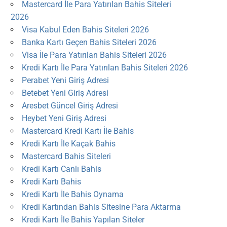
Mastercard İle Para Yatırılan Bahis Siteleri
2026
Visa Kabul Eden Bahis Siteleri 2026
Banka Kartı Geçen Bahis Siteleri 2026
Visa İle Para Yatırılan Bahis Siteleri 2026
Kredi Kartı İle Para Yatırılan Bahis Siteleri 2026
Perabet Yeni Giriş Adresi
Betebet Yeni Giriş Adresi
Aresbet Güncel Giriş Adresi
Heybet Yeni Giriş Adresi
Mastercard Kredi Kartı İle Bahis
Kredi Kartı İle Kaçak Bahis
Mastercard Bahis Siteleri
Kredi Kartı Canlı Bahis
Kredi Kartı Bahis
Kredi Kartı İle Bahis Oynama
Kredi Kartından Bahis Sitesine Para Aktarma
Kredi Kartı İle Bahis Yapılan Siteler