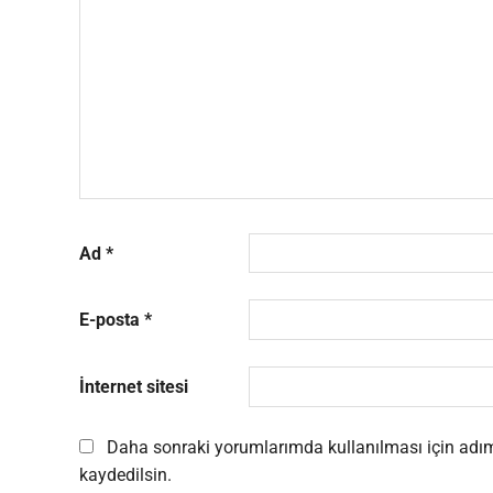
Ad
*
E-posta
*
İnternet sitesi
Daha sonraki yorumlarımda kullanılması için adım
kaydedilsin.