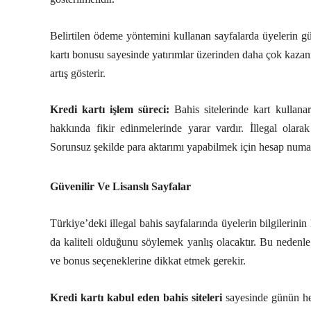
Belirtilen ödeme yöntemini kullanan sayfalarda üyelerin gün
kartı bonusu sayesinde yatırımlar üzerinden daha çok kazan
artış gösterir.
Kredi kartı işlem süreci:
Bahis sitelerinde kart kullanar
hakkında fikir edinmelerinde yarar vardır. İllegal olara
Sorunsuz şekilde para aktarımı yapabilmek için hesap numara
Güvenilir Ve Lisanslı Sayfalar
Türkiye’deki illegal bahis sayfalarında üyelerin bilgilerini
da kaliteli olduğunu söylemek yanlış olacaktır. Bu nedenle 
ve bonus seçeneklerine dikkat etmek gerekir.
Kredi kartı kabul eden bahis siteleri
sayesinde günün her