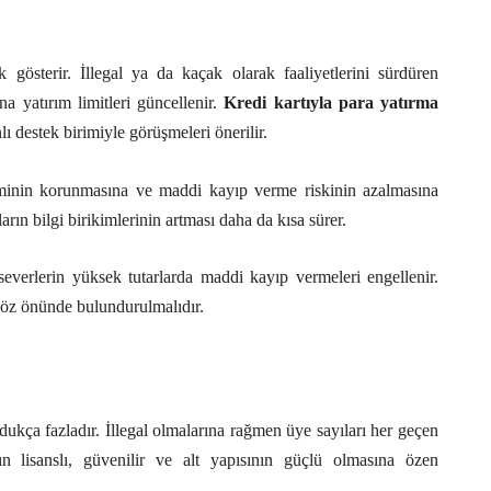
ık gösterir. İllegal ya da kaçak olarak faaliyetlerini sürdüren
na yatırım limitleri güncellenir.
Kredi kartıyla para yatırma
ı destek birimiyle görüşmeleri önerilir.
ominin korunmasına ve maddi kayıp verme riskinin azalmasına
arın bilgi birikimlerinin artması daha da kısa sürer.
erlerin yüksek tutarlarda maddi kayıp vermeleri engellenir.
göz önünde bulundurulmalıdır.
dukça fazladır. İllegal olmalarına rağmen üye sayıları her geçen
n lisanslı, güvenilir ve alt yapısının güçlü olmasına özen