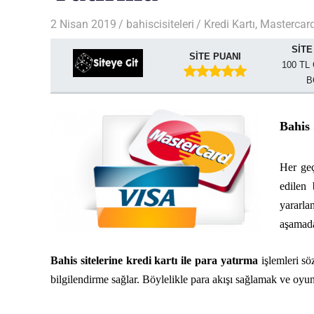
2 Nisan 2019
bahiscisiteleri
Kredi Kartı
,
Mastercard
SİTE
SİTE PUANI
100 TL
B
Bahis 
Her geç
edilen 
yararla
aşamada 
Bahis sitelerine kredi kartı ile para yatırma
işlemleri sö
bilgilendirme sağlar. Böylelikle para akışı sağlamak ve oyun