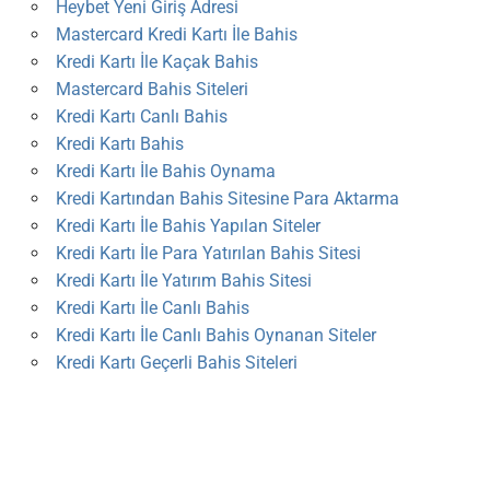
Heybet Yeni Giriş Adresi
Mastercard Kredi Kartı İle Bahis
Kredi Kartı İle Kaçak Bahis
Mastercard Bahis Siteleri
Kredi Kartı Canlı Bahis
Kredi Kartı Bahis
Kredi Kartı İle Bahis Oynama
Kredi Kartından Bahis Sitesine Para Aktarma
Kredi Kartı İle Bahis Yapılan Siteler
Kredi Kartı İle Para Yatırılan Bahis Sitesi
Kredi Kartı İle Yatırım Bahis Sitesi
Kredi Kartı İle Canlı Bahis
Kredi Kartı İle Canlı Bahis Oynanan Siteler
Kredi Kartı Geçerli Bahis Siteleri