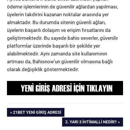
ödeme işlemlerinin de güvenilir ağlardan yapılması,
üyelerin takdirini kazanan noktalar arasında yer
almaktadır. Bu durumda sitenin güvenli ağları,
üyelerin başarılı dolaşım ve erişim fırsatlarını da
geliştirmektedir. Bu sayede bahis severler, güvenilir
platformlar üzerinde başarılı bir şekilde yer
alabilmektedir. Aynı zamanda site kullanımının
artması da, Bahisnow’un güvenilir olmasına bağlı
olarak değişiklik göstermektedir.
Yazı
PREVIOUS
21BET YENI GIRIŞ ADRESI
POST:
NEXT
2. YARI 3 İHTIMALLI NEDIR?
gezinmesi
POST: