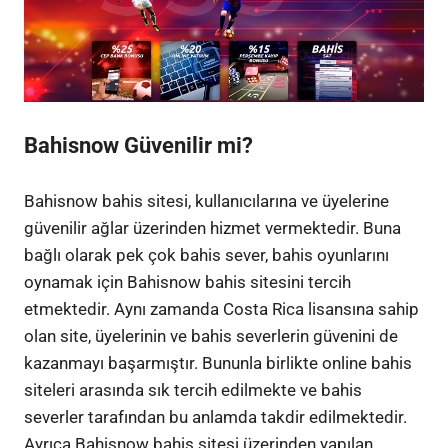
Bahisnow Güvenilir mi?
Bahisnow bahis sitesi, kullanıcılarına ve üyelerine
güvenilir ağlar üzerinden hizmet vermektedir. Buna
bağlı olarak pek çok bahis sever, bahis oyunlarını
oynamak için Bahisnow bahis sitesini tercih
etmektedir. Aynı zamanda Costa Rica lisansına sahip
olan site, üyelerinin ve bahis severlerin güvenini de
kazanmayı başarmıştır. Bununla birlikte online bahis
siteleri arasında sık tercih edilmekte ve bahis
severler tarafından bu anlamda takdir edilmektedir.
Ayrıca Bahisnow bahis sitesi üzerinden yapılan