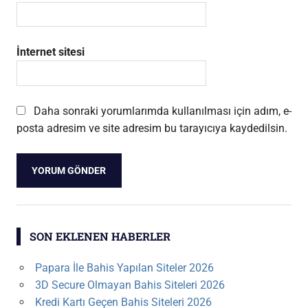
İnternet sitesi
Daha sonraki yorumlarımda kullanılması için adım, e-
posta adresim ve site adresim bu tarayıcıya kaydedilsin.
SON EKLENEN HABERLER
Papara İle Bahis Yapılan Siteler 2026
3D Secure Olmayan Bahis Siteleri 2026
Kredi Kartı Geçen Bahis Siteleri 2026