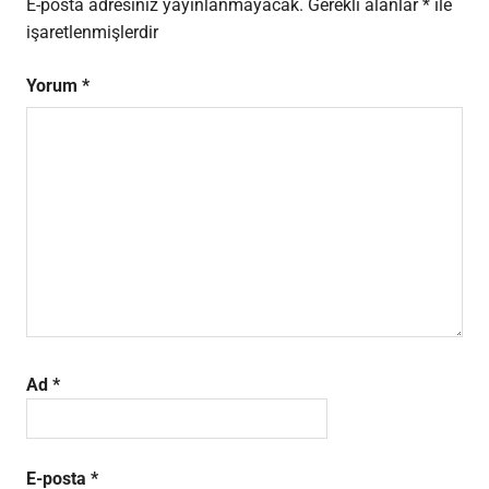
E-posta adresiniz yayınlanmayacak.
Gerekli alanlar
*
ile
işaretlenmişlerdir
Yorum
*
Ad
*
E-posta
*