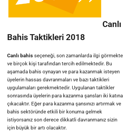
Canlı
Bahis Taktikleri 2018
Canlı bahis
seçeneği, son zamanlarda ilgi görmekte
ve birçok kişi tarafından tercih edilmektedir. Bu
aşamada bahis oynayan ve para kazanmak isteyen
üyelerin hassas davranmaları ve bazı taktikleri
uygulamaları gerekmektedir. Uygulanan taktikler
sonrasında üyelerin para kazanma şansları iki katına
çıkacaktır. Eğer para kazanma şansınızı artırmak ve
bahis sektöründe etkili bir konuma gelmek
istiyorsanız son derece dikkatli davranmanız sizin
için büyük bir artı olacaktır.