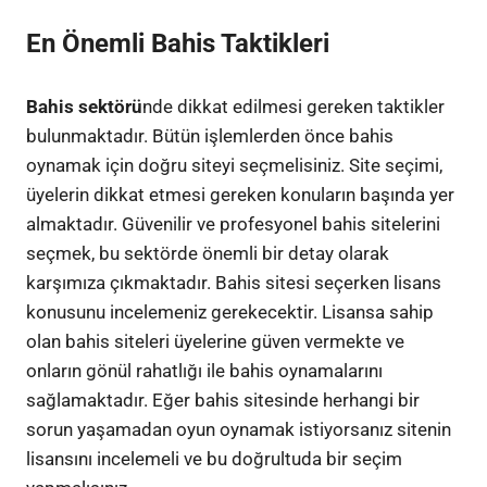
En Önemli Bahis Taktikleri
Bahis sektörü
nde dikkat edilmesi gereken taktikler
bulunmaktadır. Bütün işlemlerden önce bahis
oynamak için doğru siteyi seçmelisiniz. Site seçimi,
üyelerin dikkat etmesi gereken konuların başında yer
almaktadır. Güvenilir ve profesyonel bahis sitelerini
seçmek, bu sektörde önemli bir detay olarak
karşımıza çıkmaktadır. Bahis sitesi seçerken lisans
konusunu incelemeniz gerekecektir. Lisansa sahip
olan bahis siteleri üyelerine güven vermekte ve
onların gönül rahatlığı ile bahis oynamalarını
sağlamaktadır. Eğer bahis sitesinde herhangi bir
sorun yaşamadan oyun oynamak istiyorsanız sitenin
lisansını incelemeli ve bu doğrultuda bir seçim