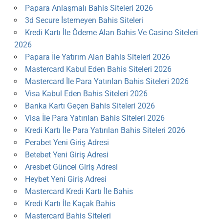
Papara Anlaşmalı Bahis Siteleri 2026
3d Secure İstemeyen Bahis Siteleri
Kredi Kartı İle Ödeme Alan Bahis Ve Casino Siteleri
2026
Papara İle Yatırım Alan Bahis Siteleri 2026
Mastercard Kabul Eden Bahis Siteleri 2026
Mastercard İle Para Yatırılan Bahis Siteleri 2026
Visa Kabul Eden Bahis Siteleri 2026
Banka Kartı Geçen Bahis Siteleri 2026
Visa İle Para Yatırılan Bahis Siteleri 2026
Kredi Kartı İle Para Yatırılan Bahis Siteleri 2026
Perabet Yeni Giriş Adresi
Betebet Yeni Giriş Adresi
Aresbet Güncel Giriş Adresi
Heybet Yeni Giriş Adresi
Mastercard Kredi Kartı İle Bahis
Kredi Kartı İle Kaçak Bahis
Mastercard Bahis Siteleri