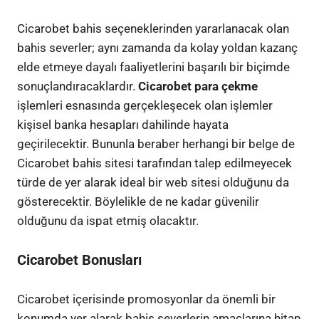
Cicarobet bahis seçeneklerinden yararlanacak olan
bahis severler; aynı zamanda da kolay yoldan kazanç
elde etmeye dayalı faaliyetlerini başarılı bir biçimde
sonuçlandıracaklardır.
Cicarobet para çekme
işlemleri esnasında gerçekleşecek olan işlemler
kişisel banka hesapları dahilinde hayata
geçirilecektir. Bununla beraber herhangi bir belge de
Cicarobet bahis sitesi tarafından talep edilmeyecek
türde de yer alarak ideal bir web sitesi olduğunu da
gösterecektir. Böylelikle de ne kadar güvenilir
olduğunu da ispat etmiş olacaktır.
Cicarobet Bonusları
Cicarobet içerisinde promosyonlar da önemli bir
konumda yer alarak bahis severlerin amaçlarına hitap