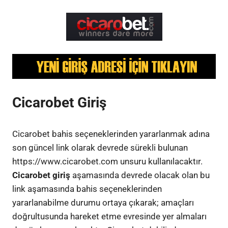
Cicarobet Giriş
Cicarobet bahis seçeneklerinden yararlanmak adına
son güncel link olarak devrede sürekli bulunan
https://www.cicarobet.com unsuru kullanılacaktır.
Cicarobet giriş
aşamasında devrede olacak olan bu
link aşamasında bahis seçeneklerinden
yararlanabilme durumu ortaya çıkarak; amaçları
doğrultusunda hareket etme evresinde yer almaları