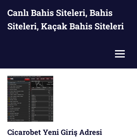
Skip
Canlı Bahis Siteleri, Bahis
to
content
Siteleri, Kaçak Bahis Siteleri
MENU
Cicarobet Yeni Giriş Adresi