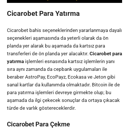
Cicarobet Para Yatırma
Cicarobet bahis seçeneklerinden yararlanmaya dayalı
seçenekleri aşamasında da yeterli olarak da ön
planda yer alarak bu aşamada da kartsız para
transferleri de ön planda yer alacaktır.
Cicarobet para
yatırma
işlemleri esnasında kartsız işlemlerin yanı
sıra aynı zamanda da cepbank uygulamaları ile
beraber AstroPay, EcoPayz, Ecokasa ve Jeton gibi
sanal kartlar da kullanımda olmaktadır. Bitcoin ile de
para yatırma işlemleri devreye girmekte olup; bu
aşamada da ilgi çekecek sonuçlar da ortaya çıkacak
türde de varlık göstereceklerdir.
Cicarobet Para Çekme