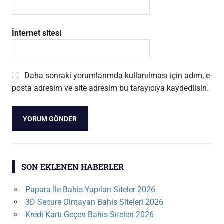
İnternet sitesi
Daha sonraki yorumlarımda kullanılması için adım, e-
posta adresim ve site adresim bu tarayıcıya kaydedilsin.
SON EKLENEN HABERLER
Papara İle Bahis Yapılan Siteler 2026
3D Secure Olmayan Bahis Siteleri 2026
Kredi Kartı Geçen Bahis Siteleri 2026