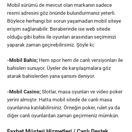
Mobil sürümü de mevcut olan markanın sadece
resmi adresini göz önünde bulundurmanız yeterli.
Böylece herhangi bir sorun yaşamadan mobil siteye
erişim sağlanabilir. Beraberinde ise web sitede
olduğu gibi bahis ile oyunları arasından seçiminizi
yaparak zaman geçirebilirsiniz. Şöyle ki;
-Mobil Bahis;
Hem spor hem de canlı versiyonları ile
bahisleri sunuyor. Üyeler de karşılaşmalara göz
atarak bahislerden yana şansını deniyor.
-Mobil Casino;
Slotlar, masa oyunları ve video poker
yerini almıştır. Hatta mobil sitede de canlı masa
oyunlarına katılabilirsiniz. Örneğin poker, rulet ya da
diğer canlı oyunlardan zaman geçirmeniz mümkün.
Faxbet Müşteri Hizmetleri / Canlı Destek