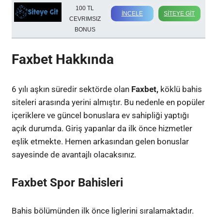
100 TL
İNCELE
SİTEYE GİT
CEVRIMSIZ
BONUS
Faxbet Hakkında
6 yılı aşkın süredir sektörde olan
Faxbet,
köklü bahis
siteleri arasında yerini almıştır. Bu nedenle en popüler
içeriklere ve güncel bonuslara ev sahipliği yaptığı
açık durumda. Giriş yapanlar da ilk önce hizmetler
eşlik etmekte. Hemen arkasından gelen bonuslar
sayesinde de avantajlı olacaksınız.
Faxbet Spor Bahisleri
Bahis bölümünden ilk önce liglerini sıralamaktadır.