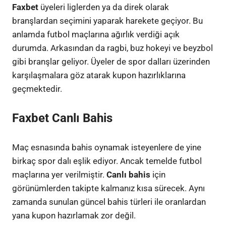
Faxbet
üyeleri liglerden ya da direk olarak
branşlardan seçimini yaparak harekete geçiyor. Bu
anlamda futbol maçlarına ağırlık verdiği açık
durumda. Arkasından da ragbi, buz hokeyi ve beyzbol
gibi branşlar geliyor. Üyeler de spor dalları üzerinden
karşılaşmalara göz atarak kupon hazırlıklarına
geçmektedir.
Faxbet Canlı Bahis
Maç esnasında bahis oynamak isteyenlere de yine
birkaç spor dalı eşlik ediyor. Ancak temelde futbol
maçlarına yer verilmiştir.
Canlı bahis
için
görünümlerden takipte kalmanız kısa sürecek. Aynı
zamanda sunulan güncel bahis türleri ile oranlardan
yana kupon hazırlamak zor değil.