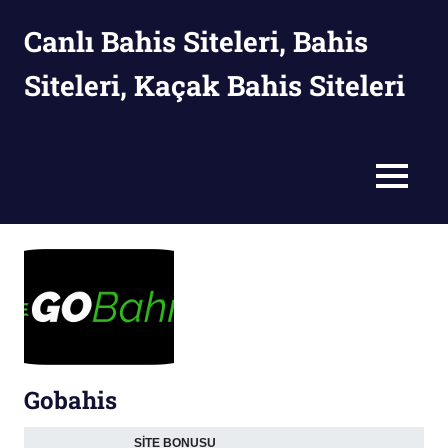
Skip
Canlı Bahis Siteleri, Bahis
to
content
Siteleri, Kaçak Bahis Siteleri
MENU
Gobahis
SİTE BONUSU