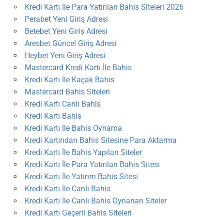
Kredi Kartı İle Para Yatırılan Bahis Siteleri 2026
Perabet Yeni Giriş Adresi
Betebet Yeni Giriş Adresi
Aresbet Güncel Giriş Adresi
Heybet Yeni Giriş Adresi
Mastercard Kredi Kartı İle Bahis
Kredi Kartı İle Kaçak Bahis
Mastercard Bahis Siteleri
Kredi Kartı Canlı Bahis
Kredi Kartı Bahis
Kredi Kartı İle Bahis Oynama
Kredi Kartından Bahis Sitesine Para Aktarma
Kredi Kartı İle Bahis Yapılan Siteler
Kredi Kartı İle Para Yatırılan Bahis Sitesi
Kredi Kartı İle Yatırım Bahis Sitesi
Kredi Kartı İle Canlı Bahis
Kredi Kartı İle Canlı Bahis Oynanan Siteler
Kredi Kartı Geçerli Bahis Siteleri