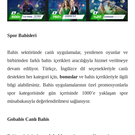
Spor Bahisleri
Bahis sektöründe canlı uygulamalar, yenilenen oyunlar ve
birbirinden farklı bahis içerikleri aracılığıyla hizmet verilmeye
devam ediliyor. Türkçe, İngilizce dil seçenekleriyle canlı
destekten her kategori için,
bonuslar
ve bahis içerikleriyle ilgili
bilgi alabilirsiniz. Bahis uygulamalarının özel promosyonlarla
spor kategorisinde gün içerisinde 1000’e yaklaşan spor
müsabakasıyla değerlendirilmesi sağlanıyor.
Gobahis Canlı Bahis