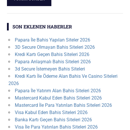
SON EKLENEN HABERLER
Papara İle Bahis Yapılan Siteler 2026
3D Secure Olmayan Bahis Siteleri 2026
Kredi Kartı Geçen Bahis Siteleri 2026
Papara Anlaşmalı Bahis Siteleri 2026
3d Secure İstemeyen Bahis Siteleri
Kredi Kartı İle Ödeme Alan Bahis Ve Casino Siteleri
2026
Papara İle Yatırım Alan Bahis Siteleri 2026
Mastercard Kabul Eden Bahis Siteleri 2026
Mastercard İle Para Yatırılan Bahis Siteleri 2026
Visa Kabul Eden Bahis Siteleri 2026
Banka Kartı Geçen Bahis Siteleri 2026
Visa İle Para Yatırılan Bahis Siteleri 2026