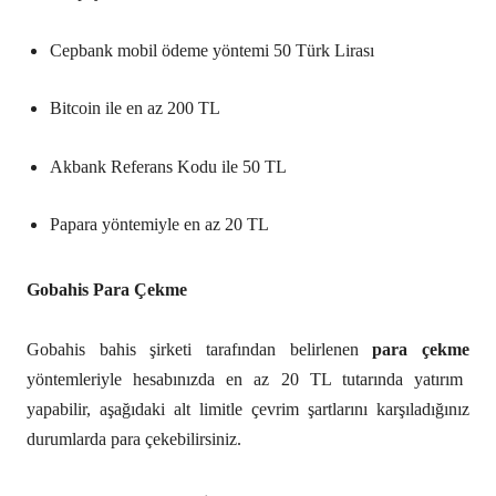
Cepbank mobil ödeme yöntemi 50 Türk Lirası
Bitcoin ile en az 200 TL
Akbank Referans Kodu ile 50 TL
Papara yöntemiyle en az 20 TL
Gobahis Para Çekme
Gobahis bahis şirketi tarafından belirlenen
para çekme
yöntemleriyle hesabınızda en az 20 TL tutarında yatırım
yapabilir, aşağıdaki alt limitle çevrim şartlarını karşıladığınız
durumlarda para çekebilirsiniz.