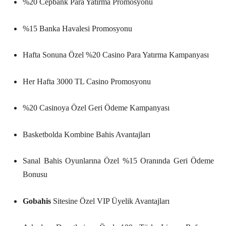
%20 Cepbank Para Yatırma Promosyonu
%15 Banka Havalesi Promosyonu
Hafta Sonuna Özel %20 Casino Para Yatırma Kampanyası
Her Hafta 3000 TL Casino Promosyonu
%20 Casinoya Özel Geri Ödeme Kampanyası
Basketbolda Kombine Bahis Avantajları
Sanal Bahis Oyunlarına Özel %15 Oranında Geri Ödeme
Bonusu
Gobahis
Sitesine Özel VIP Üyelik Avantajları