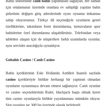
Bahis sektöründe
canlı bahis
yapılmasını sağlayan, her zaman
için ortalamanın üzerinde oranlara ev sahipliği yapılan bahis
şirketinin değişen giriş adreslerinde oyun oynama imkanına
sahip oluyorsunuz. Türkçe dil seçeneğiyle oyunların genel
özelliklerine, takımların form durumlarına, turnuvaların spor
bahislerine özel durumlarına ulaşabilirsiniz. Telefondan veya
tabletten ulaşım için de müşterilere farklı uzantılarda oyunlar,
aynı servisler aracılığıyla oynatılıyor.
Gobahis Casino / Canlı Casino
Bahis içeriklerinin Eski Hollanda Antilleri lisanslı sayfada
casino
içerikleriyle birlikte herhangi bir yaptırım olmadan
oyunların oynanmaya devam etmesi sağlanıyor. Canlı oyunlar
ve casino seçeneklerinin Rulet, blackjack başta olmak üzere
tüm casino oyunlarıyla birlikte yayınlanması mümkün oluyor.
Slot oyunları ise 300’ün üzerinde olarak belirlendi.