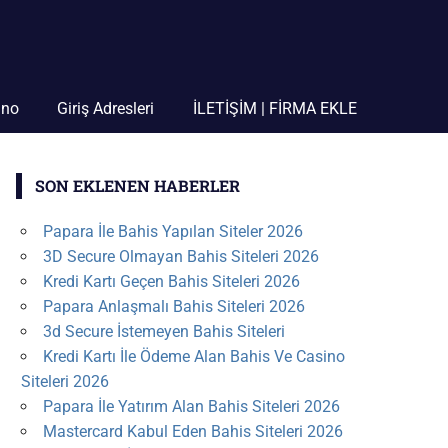
ino
Giriş Adresleri
İLETİŞİM | FİRMA EKLE
SON EKLENEN HABERLER
Papara İle Bahis Yapılan Siteler 2026
3D Secure Olmayan Bahis Siteleri 2026
Kredi Kartı Geçen Bahis Siteleri 2026
Papara Anlaşmalı Bahis Siteleri 2026
3d Secure İstemeyen Bahis Siteleri
Kredi Kartı İle Ödeme Alan Bahis Ve Casino
Siteleri 2026
Papara İle Yatırım Alan Bahis Siteleri 2026
Mastercard Kabul Eden Bahis Siteleri 2026