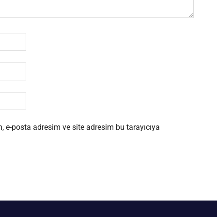
, e-posta adresim ve site adresim bu tarayıcıya