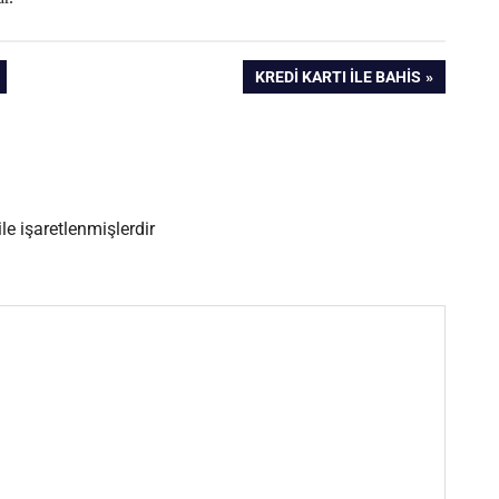
NEXT
KREDI KARTI İLE BAHIS
POST:
ile işaretlenmişlerdir