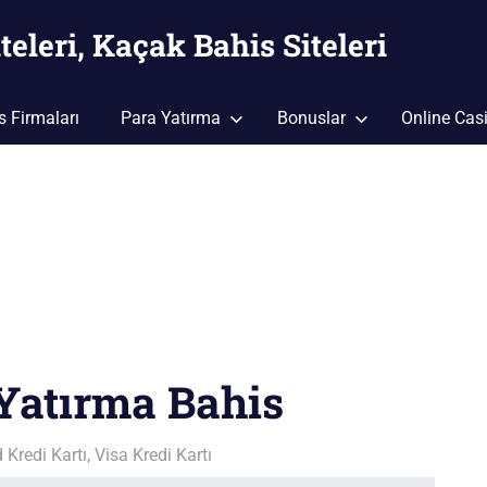
iteleri, Kaçak Bahis Siteleri
s Firmaları
Para Yatırma
Bonuslar
Online Cas
 Yatırma Bahis
 Kredi Kartı
,
Visa Kredi Kartı