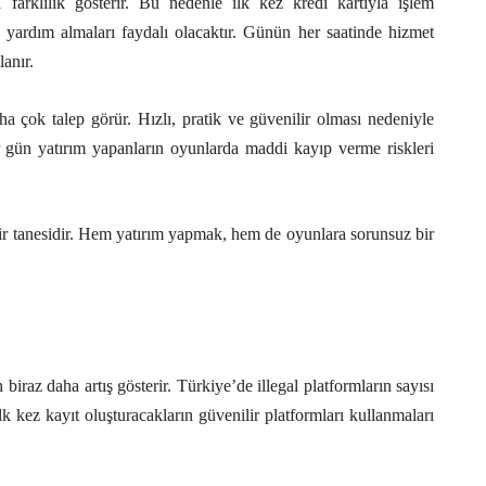
ı farklılık gösterir. Bu nedenle ilk kez kredi kartıyla işlem
n yardım almaları faydalı olacaktır. Günün her saatinde hizmet
lanır.
ha çok talep görür. Hızlı, pratik ve güvenilir olması nedeniyle
er gün yatırım yapanların oyunlarda maddi kayıp verme riskleri
bir tanesidir. Hem yatırım yapmak, hem de oyunlara sorunsuz bir
 biraz daha artış gösterir. Türkiye’de illegal platformların sayısı
k kez kayıt oluşturacakların güvenilir platformları kullanmaları