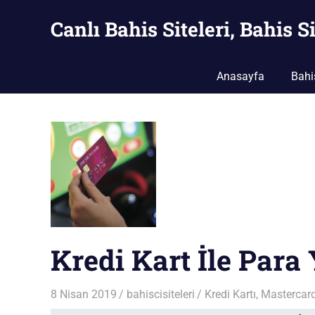
Skip
Canlı Bahis Siteleri, Bahis S
to
content
Anasayfa
Bahi
Kredi Kart İle Para
8 Nisan 2019
bahiscisiteleri
Kredi Kartı
,
Mastercard