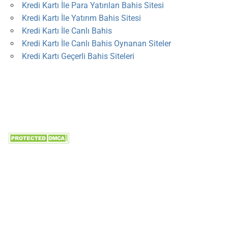
Kredi Kartı İle Para Yatırılan Bahis Sitesi
Kredi Kartı İle Yatırım Bahis Sitesi
Kredi Kartı İle Canlı Bahis
Kredi Kartı İle Canlı Bahis Oynanan Siteler
Kredi Kartı Geçerli Bahis Siteleri