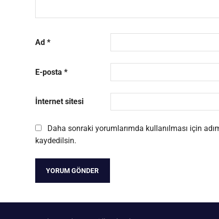
Ad
*
E-posta
*
İnternet sitesi
Daha sonraki yorumlarımda kullanılması için adım
kaydedilsin.