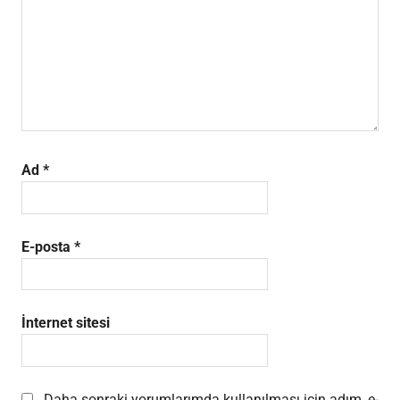
Ad
*
E-posta
*
İnternet sitesi
Daha sonraki yorumlarımda kullanılması için adım, e-