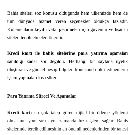
Bahis siteleri söz konusu olduğunda hem ülkemizde hem de
tüm dünyada hizmet veren seçenekler oldukça fazladır.
Kullanıcıların keyifli vakit geçirmeleri için güvenilir ve lisanslı
siteleri tercih etmeleri önerilir.
Kredi kartı ile bahis sitelerine para yatırma
aşamaları
sanıldığı kadar zor değildir. Herhangi bir sayfada üyelik
oluşturan ve güncel hesap bilgileri konusunda fikir edinenlerin
işlem yapmaları kısa sürer.
Para Yatırma Süreci Ve Aşamalar
Kredi kartı
en çok talep gören dijital bir ödeme yöntemi
olmasının yanı sıra aynı zamanda hızlı işlem sağlar. Bahis
sitelerinde tercih edilmesinin en önemli nedenlerinden bir tanesi