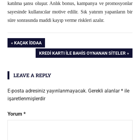
katılma şansı oluşur. Anlık bonus, kampanya ve promosyonlar
sayesinde kullanıcılar motive edilir. Sık yatırım yapanların bir
süre sonrasında maddi kayıp verme riskleri azalır.
Yazı
PREVIOUS
KAÇAK İDDAA
POST:
NEXT
KREDI KARTI İLE BAHIS OYNANAN SITELER
gezinmesi
POST:
LEAVE A REPLY
E-posta adresiniz yayınlanmayacak.
Gerekli alanlar
*
ile
işaretlenmişlerdir
Yorum
*