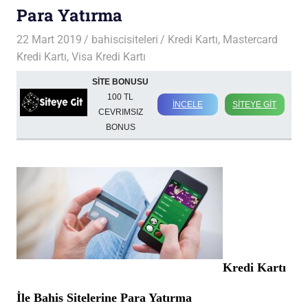
Para Yatırma
22 Mart 2019
bahiscisiteleri
Kredi Kartı
,
Mastercard
Kredi Kartı
,
Visa Kredi Kartı
SİTE BONUSU
100 TL
İNCELE
SİTEYE GİT
CEVRIMSIZ
BONUS
Kredi Kartı
İle Bahis Sitelerine Para Yatırma