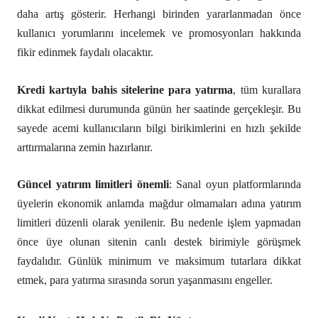
daha artış gösterir. Herhangi birinden yararlanmadan önce
kullanıcı yorumlarını incelemek ve promosyonları hakkında
fikir edinmek faydalı olacaktır.
Kredi kartıyla bahis sitelerine para yatırma
, tüm kurallara
dikkat edilmesi durumunda günün her saatinde gerçekleşir. Bu
sayede acemi kullanıcıların bilgi birikimlerini en hızlı şekilde
arttırmalarına zemin hazırlanır.
Güncel yatırım limitleri önemli
: Sanal oyun platformlarında
üyelerin ekonomik anlamda mağdur olmamaları adına yatırım
limitleri düzenli olarak yenilenir. Bu nedenle işlem yapmadan
önce üye olunan sitenin canlı destek birimiyle görüşmek
faydalıdır. Günlük minimum ve maksimum tutarlara dikkat
etmek, para yatırma sırasında sorun yaşanmasını engeller.