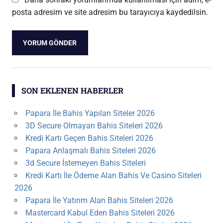
posta adresim ve site adresim bu tarayıcıya kaydedilsin.
SON EKLENEN HABERLER
Papara İle Bahis Yapılan Siteler 2026
3D Secure Olmayan Bahis Siteleri 2026
Kredi Kartı Geçen Bahis Siteleri 2026
Papara Anlaşmalı Bahis Siteleri 2026
3d Secure İstemeyen Bahis Siteleri
Kredi Kartı İle Ödeme Alan Bahis Ve Casino Siteleri
2026
Papara İle Yatırım Alan Bahis Siteleri 2026
Mastercard Kabul Eden Bahis Siteleri 2026