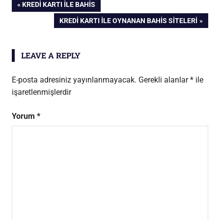
Yazı
PREVIOUS
KREDI KARTI İLE BAHIS
POST:
NEXT
KREDI KARTI İLE OYNANAN BAHIS SITELERI
gezinmesi
POST:
LEAVE A REPLY
E-posta adresiniz yayınlanmayacak.
Gerekli alanlar
*
ile
işaretlenmişlerdir
Yorum
*