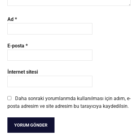
Ad
*
E-posta
*
İnternet sitesi
Daha sonraki yorumlarımda kullanılması için adım, e-
posta adresim ve site adresim bu tarayıcıya kaydedilsin.