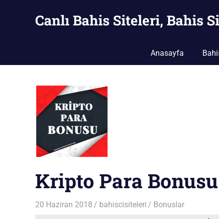
Skip
Canlı Bahis Siteleri, Bahis S
to
content
Anasayfa
Bahi
Kripto Para Bonusu
20 Haziran 2018
bahiscisiteleri
Bonuslar