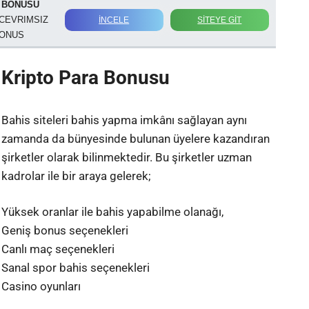
 BONUSU
 CEVRIMSIZ
İNCELE
SİTEYE GİT
ONUS
Kripto Para Bonusu
Bahis siteleri bahis yapma imkânı sağlayan aynı
zamanda da bünyesinde bulunan üyelere kazandıran
şirketler olarak bilinmektedir. Bu şirketler uzman
kadrolar ile bir araya gelerek;
Yüksek oranlar ile bahis yapabilme olanağı,
Geniş bonus seçenekleri
Canlı maç seçenekleri
Sanal spor bahis seçenekleri
Casino oyunları