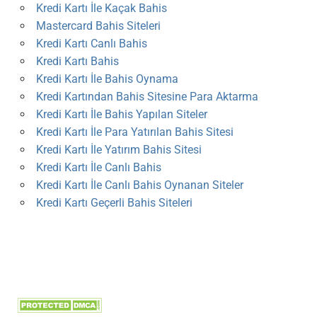
Kredi Kartı İle Kaçak Bahis
Mastercard Bahis Siteleri
Kredi Kartı Canlı Bahis
Kredi Kartı Bahis
Kredi Kartı İle Bahis Oynama
Kredi Kartından Bahis Sitesine Para Aktarma
Kredi Kartı İle Bahis Yapılan Siteler
Kredi Kartı İle Para Yatırılan Bahis Sitesi
Kredi Kartı İle Yatırım Bahis Sitesi
Kredi Kartı İle Canlı Bahis
Kredi Kartı İle Canlı Bahis Oynanan Siteler
Kredi Kartı Geçerli Bahis Siteleri