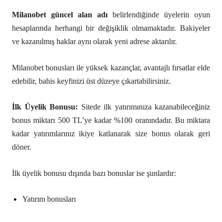
Milanobet güncel alan adı
belirlendiğinde üyelerin oyun
hesaplarında herhangi bir değişiklik olmamaktadır. Bakiyeler
ve kazanılmış haklar aynı olarak yeni adrese aktarılır.
Milanobet bonusları ile yüksek kazançlar, avantajlı fırsatlar elde
edebilir, bahis keyfinizi üst düzeye çıkartabilirsiniz.
İlk Üyelik Bonusu:
Sitede ilk yatırımınıza kazanabileceğiniz
bonus miktarı 500 TL’ye kadar %100 oranındadır. Bu miktara
kadar yatırımlarınız ikiye katlanarak size bonus olarak geri
döner.
İlk üyelik bonusu dışında bazı bonuslar ise şunlardır:
Yatırım bonusları