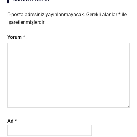
E-posta adresiniz yayınlanmayacak.
Gerekli alanlar
*
ile
işaretlenmişlerdir
Yorum
*
Ad
*