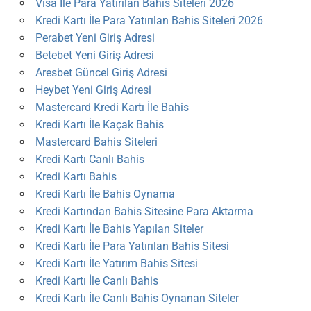
Visa İle Para Yatırılan Bahis Siteleri 2026
Kredi Kartı İle Para Yatırılan Bahis Siteleri 2026
Perabet Yeni Giriş Adresi
Betebet Yeni Giriş Adresi
Aresbet Güncel Giriş Adresi
Heybet Yeni Giriş Adresi
Mastercard Kredi Kartı İle Bahis
Kredi Kartı İle Kaçak Bahis
Mastercard Bahis Siteleri
Kredi Kartı Canlı Bahis
Kredi Kartı Bahis
Kredi Kartı İle Bahis Oynama
Kredi Kartından Bahis Sitesine Para Aktarma
Kredi Kartı İle Bahis Yapılan Siteler
Kredi Kartı İle Para Yatırılan Bahis Sitesi
Kredi Kartı İle Yatırım Bahis Sitesi
Kredi Kartı İle Canlı Bahis
Kredi Kartı İle Canlı Bahis Oynanan Siteler