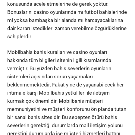
konusunda acele etmelerine de gerek yoktur.
Bonuslarını casino oyunlarında mı futbol bahislerinde
mi yoksa bambaşka bir alanda mı harcayacaklarına
dair kararı istedikleri zaman verebilme özgürlüklerine
sahiplerdir.
Mobilbahis bahis kuralları ve casino oyunları
hakkında tüm bilgileri sitenin ilgili kısımlarında
vermiştir. Bu yüzden bahis severlerin oyunların
sistemleri açısından sorun yaşamaları
beklenmemektedir. Fakat yine de yaşanabilecek her
ihtimale karşı Mobilbahis yetkilileri ile iletişim
kurmak çok önemlidir. Mobilbahis müşteri
memnuniyetini ve müşteri konforunu ön planda tutan
bir sanal bahis sitesidir. Bu sebepten ötürü bahis
severlerin gerektiği durumlarda mail iletişim yolunu
gerektiği durumlarda ise müşteri hizmetleri hattını