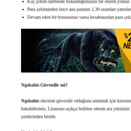
Kaç çekim talebinde bulunduğunuzun bir önemi yoktur.
Para çekiminden önce ana paranın 1.30 orandan yatırılan
Devam eden bir bonusunuz varsa hesabınızdan para çekm
Ngsbahis Güvenilir mi?
Ngsbahis
sitesinin güvenilir olduğunu anlamak için kurumsal
bakabilirsiniz. Lisansını açıkça belirten sitenin ara yüzünün
yönlerinden biridir.