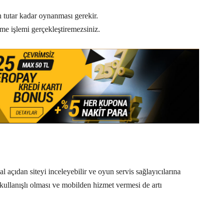
 tutar kadar oynanması gerekir.
e işlemi gerçekleştiremezsiniz.
 açıdan siteyi inceleyebilir ve oyun servis sağlayıcılarına
 kullanışlı olması ve mobilden hizmet vermesi de artı