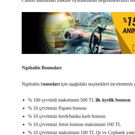
Casino alanındaki makine oyunlarından beğendiklerinizi favo
Ngsbahis Bonusları
Ngsbahis b
onusları
için aşağıdaki seçenekleri incelemeniz 
% 100 çevrimli maksimum 500 TL
ilk üyelik bonusu
% 10 çevrimsiz Papara bonusu
% 10 çevrimsiz kredi/banka kartı bonusu
% 10 çevrimsiz Jeton bonusu maksimum 100 TL
% 10 çevrimsiz maksimum 100 TL Qr ve Cepbank yatı