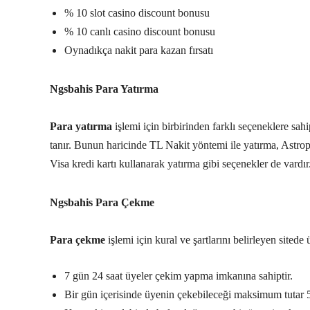
% 10 slot casino discount bonusu
% 10 canlı casino discount bonusu
Oynadıkça nakit para kazan fırsatı
Ngsbahis Para Yatırma
Para yatırma
işlemi için birbirinden farklı seçeneklere sah
tanır. Bunun haricinde TL Nakit yöntemi ile yatırma, Astro
Visa kredi kartı kullanarak yatırma gibi seçenekler de vardır
Ngsbahis Para Çekme
Para çekme
işlemi için kural ve şartlarını belirleyen sited
7 gün 24 saat üyeler çekim yapma imkanına sahiptir.
Bir gün içerisinde üyenin çekebileceği maksimum tutar 5