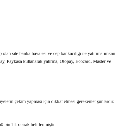
ip olan site banka havalesi ve cep bankacılığı ile yatırıma imkan
pay, Paykasa kullanarak yatırma, Otopay, Ecocard, Master ve
.
e üyelerin çekim yapması için dikkat etmesi gerekenler şunlardır:
0 bin TL olarak belirlenmiştir.