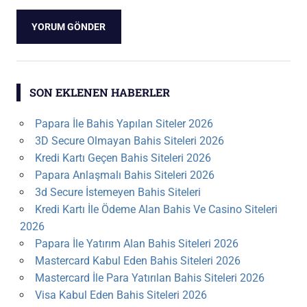
SON EKLENEN HABERLER
Papara İle Bahis Yapılan Siteler 2026
3D Secure Olmayan Bahis Siteleri 2026
Kredi Kartı Geçen Bahis Siteleri 2026
Papara Anlaşmalı Bahis Siteleri 2026
3d Secure İstemeyen Bahis Siteleri
Kredi Kartı İle Ödeme Alan Bahis Ve Casino Siteleri
2026
Papara İle Yatırım Alan Bahis Siteleri 2026
Mastercard Kabul Eden Bahis Siteleri 2026
Mastercard İle Para Yatırılan Bahis Siteleri 2026
Visa Kabul Eden Bahis Siteleri 2026