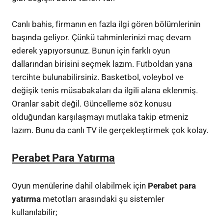
Canlı bahis, firmanın en fazla ilgi gören bölümlerinin
başında geliyor. Çünkü tahminlerinizi maç devam
ederek yapıyorsunuz. Bunun için farklı oyun
dallarından birisini seçmek lazım. Futboldan yana
tercihte bulunabilirsiniz. Basketbol, voleybol ve
değişik tenis müsabakaları da ilgili alana eklenmiş.
Oranlar sabit değil. Güncelleme söz konusu
olduğundan karşılaşmayı mutlaka takip etmeniz
lazım. Bunu da canlı TV ile gerçekleştirmek çok kolay.
Perabet Para Yatırma
Oyun menülerine dahil olabilmek için
Perabet para
yatırma
metotları arasındaki şu sistemler
kullanılabilir;