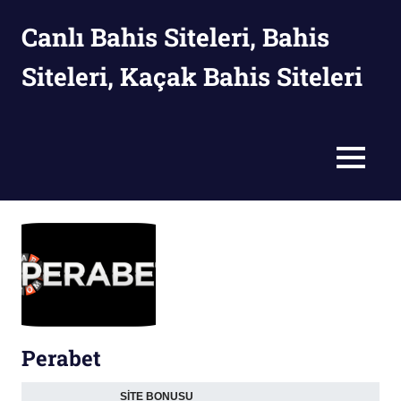
Skip
Canlı Bahis Siteleri, Bahis
to
content
Siteleri, Kaçak Bahis Siteleri
MENU
Perabet
SİTE BONUSU