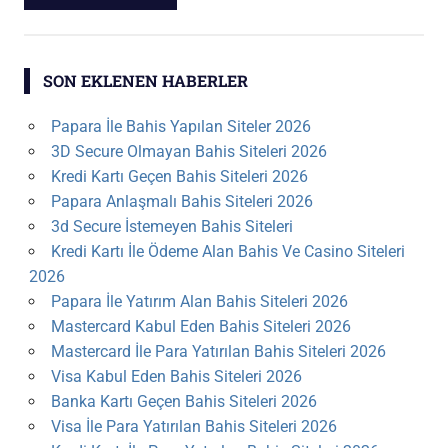
SON EKLENEN HABERLER
Papara İle Bahis Yapılan Siteler 2026
3D Secure Olmayan Bahis Siteleri 2026
Kredi Kartı Geçen Bahis Siteleri 2026
Papara Anlaşmalı Bahis Siteleri 2026
3d Secure İstemeyen Bahis Siteleri
Kredi Kartı İle Ödeme Alan Bahis Ve Casino Siteleri
2026
Papara İle Yatırım Alan Bahis Siteleri 2026
Mastercard Kabul Eden Bahis Siteleri 2026
Mastercard İle Para Yatırılan Bahis Siteleri 2026
Visa Kabul Eden Bahis Siteleri 2026
Banka Kartı Geçen Bahis Siteleri 2026
Visa İle Para Yatırılan Bahis Siteleri 2026