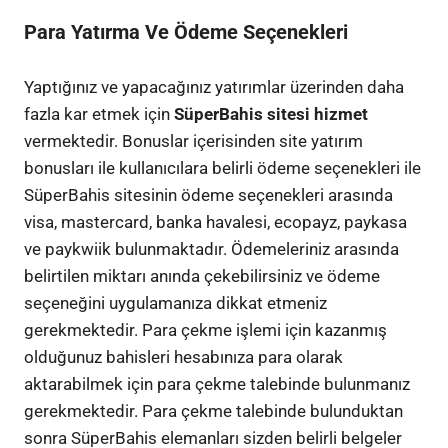
Para Yatırma Ve Ödeme Seçenekleri
Yaptığınız ve yapacağınız yatırımlar üzerinden daha
fazla kar etmek için
SüperBahis sitesi hizmet
vermektedir. Bonuslar içerisinden site yatırım
bonusları ile kullanıcılara belirli ödeme seçenekleri ile
SüperBahis sitesinin ödeme seçenekleri arasında
visa, mastercard, banka havalesi, ecopayz, paykasa
ve paykwiik bulunmaktadır. Ödemeleriniz arasında
belirtilen miktarı anında çekebilirsiniz ve ödeme
seçeneğini uygulamanıza dikkat etmeniz
gerekmektedir. Para çekme işlemi için kazanmış
olduğunuz bahisleri hesabınıza para olarak
aktarabilmek için para çekme talebinde bulunmanız
gerekmektedir. Para çekme talebinde bulunduktan
sonra SüperBahis elemanları sizden belirli belgeler