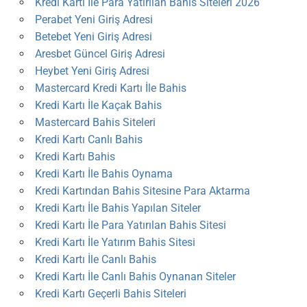
Kredi Kartı İle Para Yatırılan Bahis Siteleri 2026
Perabet Yeni Giriş Adresi
Betebet Yeni Giriş Adresi
Aresbet Güncel Giriş Adresi
Heybet Yeni Giriş Adresi
Mastercard Kredi Kartı İle Bahis
Kredi Kartı İle Kaçak Bahis
Mastercard Bahis Siteleri
Kredi Kartı Canlı Bahis
Kredi Kartı Bahis
Kredi Kartı İle Bahis Oynama
Kredi Kartından Bahis Sitesine Para Aktarma
Kredi Kartı İle Bahis Yapılan Siteler
Kredi Kartı İle Para Yatırılan Bahis Sitesi
Kredi Kartı İle Yatırım Bahis Sitesi
Kredi Kartı İle Canlı Bahis
Kredi Kartı İle Canlı Bahis Oynanan Siteler
Kredi Kartı Geçerli Bahis Siteleri