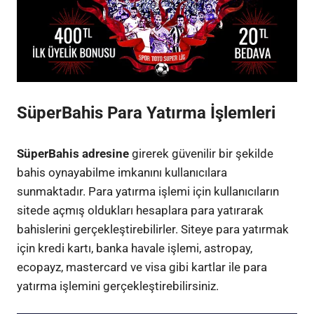
SüperBahis Para Yatırma İşlemleri
SüperBahis adresine
girerek güvenilir bir şekilde
bahis oynayabilme imkanını kullanıcılara
sunmaktadır. Para yatırma işlemi için kullanıcıların
sitede açmış oldukları hesaplara para yatırarak
bahislerini gerçekleştirebilirler. Siteye para yatırmak
için kredi kartı, banka havale işlemi, astropay,
ecopayz, mastercard ve visa gibi kartlar ile para
yatırma işlemini gerçekleştirebilirsiniz.