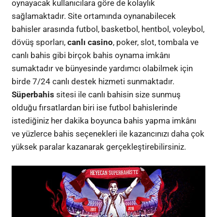
oynayacak kullanıcılara göre de kolaylık
sağlamaktadır. Site ortamında oynanabilecek
bahisler arasında futbol, basketbol, hentbol, voleybol,
dövüş sporları,
canlı casino
, poker, slot, tombala ve
canlı bahis gibi birçok bahis oynama imkânı
sumaktadır ve bünyesinde yardımcı olabilmek için
birde 7/24 canlı destek hizmeti sunmaktadır.
Süperbahis
sitesi ile canlı bahisin size sunmuş
olduğu fırsatlardan biri ise futbol bahislerinde
istediğiniz her dakika boyunca bahis yapma imkânı
ve yüzlerce bahis seçenekleri ile kazancınızı daha çok
yüksek paralar kazanarak gerçekleştirebilirsiniz.