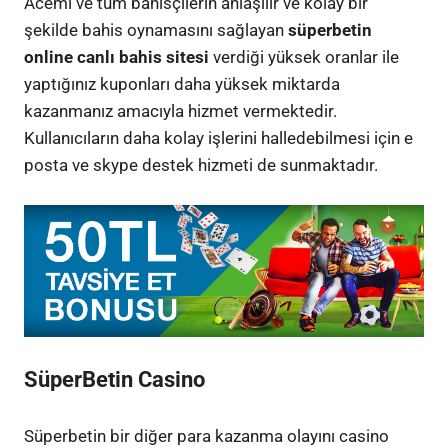
Acemi ve tüm bahisçilerin anlaşılır ve kolay bir
şekilde bahis oynamasını sağlayan
süperbetin
online canlı bahis sitesi
verdiği yüksek oranlar ile
yaptığınız kuponları daha yüksek miktarda
kazanmanız amacıyla hizmet vermektedir.
Kullanıcıların daha kolay işlerini halledebilmesi için e
posta ve skype destek hizmeti de sunmaktadır.
SüperBetin Casino
Süperbetin bir diğer para kazanma olayını casino