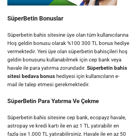
SüperBetin Bonuslar
Süperbetin bahis sitesine üye olan tüm kullanıcılarına
Hoş geldin bonusu olarak %100 300 TL bonus hediye
vermektedir. Yeni üye olan süperbetin bahisçileri hoş
geldin bonusunu kullanabilmek için cep bank veya
havale ile para yatırma zorundadır.
Süperbetin bahis
sitesi bedava bonus
hediyesi için kullanıcıların e-
mail ile talep etmesi gerekmektedir.
SüperBetin Para Yatırma Ve Çekme
Süperbetin bahis sitesine cep bank, ecopayz havale,
astropay ve kredi kartı ile en az 1 TL yatırabilir en
fazla ise 1.000 TL yatırabilirsiniz. Havale ile en az 50