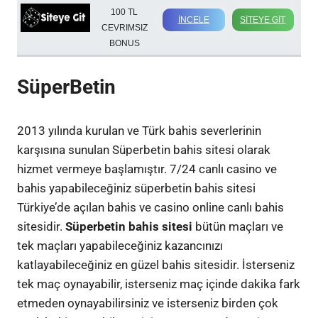
100 TL
İNCELE
SİTEYE GİT
CEVRIMSIZ
BONUS
SüperBetin
2013 yılında kurulan ve Türk bahis severlerinin
karşısına sunulan Süperbetin bahis sitesi olarak
hizmet vermeye başlamıştır. 7/24 canlı casino ve
bahis yapabileceğiniz süperbetin bahis sitesi
Türkiye’de açılan bahis ve casino online canlı bahis
sitesidir.
Süperbetin bahis sitesi
bütün maçları ve
tek maçları yapabileceğiniz kazancınızı
katlayabileceğiniz en güzel bahis sitesidir. İsterseniz
tek maç oynayabilir, isterseniz maç içinde dakika fark
etmeden oynayabilirsiniz ve isterseniz birden çok