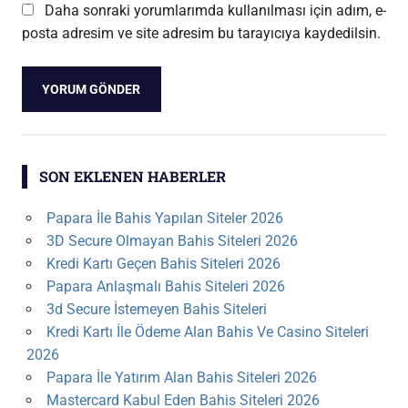
Daha sonraki yorumlarımda kullanılması için adım, e-
posta adresim ve site adresim bu tarayıcıya kaydedilsin.
SON EKLENEN HABERLER
Papara İle Bahis Yapılan Siteler 2026
3D Secure Olmayan Bahis Siteleri 2026
Kredi Kartı Geçen Bahis Siteleri 2026
Papara Anlaşmalı Bahis Siteleri 2026
3d Secure İstemeyen Bahis Siteleri
Kredi Kartı İle Ödeme Alan Bahis Ve Casino Siteleri
2026
Papara İle Yatırım Alan Bahis Siteleri 2026
Mastercard Kabul Eden Bahis Siteleri 2026