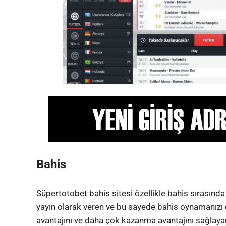
Bahis
Süpertotobet bahis sitesi özellikle bahis sırasınd
yayın olarak veren ve bu sayede bahis oynamanızı 
avantajını ve daha çok kazanma avantajını sağlayan 