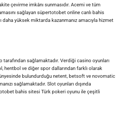
nakite çevirme imkânı sunmasıdır. Acemi ve tüm
ynamasını sağlayan süpertotobet online canlı bahis
nları daha yüksek miktarda kazanmanız amacıyla hizmet
o tarafından sağlamaktadır. Verdiği casino oyunları
l, hentbol ve diğer spor dallarından farklı olarak
bünyesinde bulundurduğu netent, betsoft ve novomatic
manızı sağlamaktadır. Slot oyunları dışında
obet bahis sitesi Türk pokeri oyunu ile çeşitli