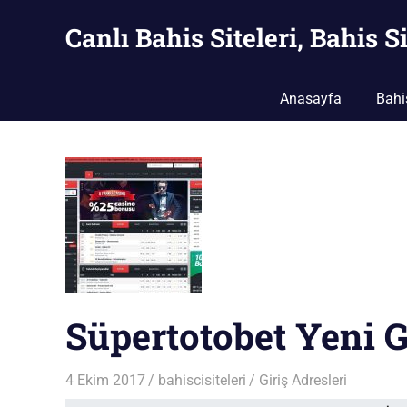
Skip
Canlı Bahis Siteleri, Bahis S
to
content
Anasayfa
Bahi
Süpertotobet Yeni G
4 Ekim 2017
bahiscisiteleri
Giriş Adresleri