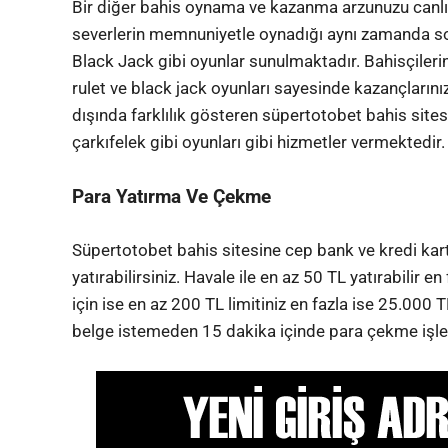
Bir diğer bahis oynama ve kazanma arzunuzu canlı 
severlerin memnuniyetle oynadığı aynı zamanda so
Black Jack gibi oyunlar sunulmaktadır. Bahisçileri
rulet ve black jack oyunları sayesinde kazançların
dışında farklılık gösteren süpertotobet bahis sitesi
çarkıfelek gibi oyunları gibi hizmetler vermektedir.
Para Yatırma Ve Çekme
Süpertotobet bahis sitesine cep bank ve kredi kartı 
yatırabilirsiniz. Havale ile en az 50 TL yatırabilir e
için ise en az 200 TL limitiniz en fazla ise 25.000 T
belge istemeden 15 dakika içinde para çekme işle