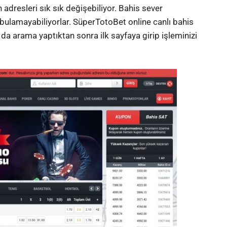
n adresleri sık sık değişebiliyor. Bahis sever
n bulamayabiliyorlar. SüperTotoBet online canlı bahis
 da arama yaptıktan sonra ilk sayfaya girip işleminizi