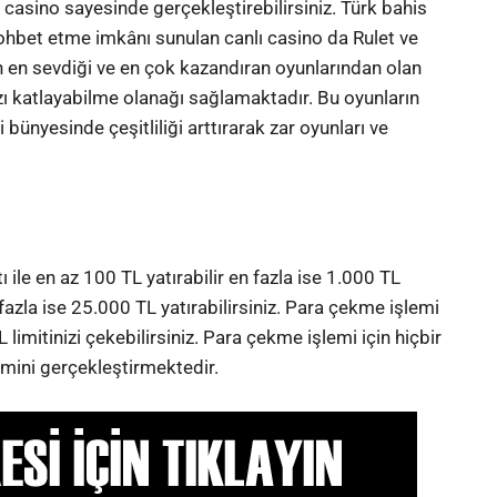
casino sayesinde gerçekleştirebilirsiniz. Türk bahis
hbet etme imkânı sunulan canlı casino da Rulet ve
n en sevdiği ve en çok kazandıran oyunlarından olan
ızı katlayabilme olanağı sağlamaktadır. Bu oyunların
 bünyesinde çeşitliliği arttırarak zar oyunları ve
ile en az 100 TL yatırabilir en fazla ise 1.000 TL
n fazla ise 25.000 TL yatırabilirsiniz. Para çekme işlemi
L limitinizi çekebilirsiniz. Para çekme işlemi için hiçbir
mini gerçekleştirmektedir.