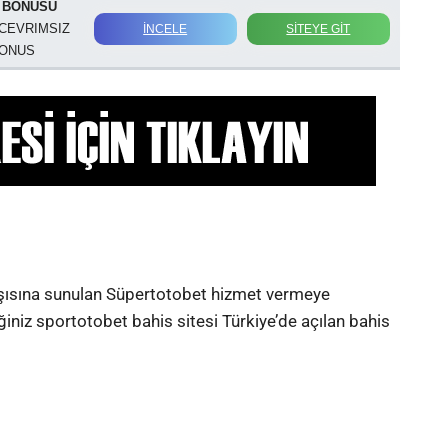
 BONUSU
 CEVRIMSIZ
İNCELE
SİTEYE GİT
ONUS
arşısına sunulan Süpertotobet hizmet vermeye
iniz sportotobet bahis sitesi Türkiye’de açılan bahis