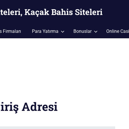
iteleri, Kaçak Bahis Siteleri
s Firmaları
Para Yatırma
Bonuslar
Online Cas
iriş Adresi