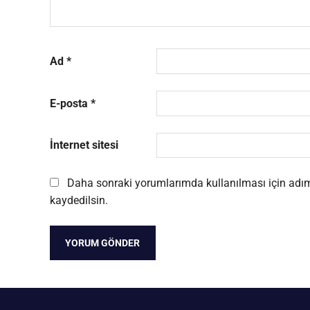
Ad
*
E-posta
*
İnternet sitesi
Daha sonraki yorumlarımda kullanılması için adım
kaydedilsin.