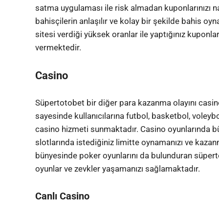
satma uygulaması ile risk almadan kuponlarınızı 
bahisçilerin anlaşılır ve kolay bir şekilde bahis o
sitesi verdiği yüksek oranlar ile yaptığınız kupo
vermektedir.
Casino
Süpertotobet bir diğer para kazanma olayını casin
sayesinde kullanıcılarına futbol, basketbol, voleybo
casino hizmeti sunmaktadır. Casino oyunlarında 
slotlarında istediğiniz limitte oynamanızı ve kazan
bünyesinde poker oyunlarını da bulunduran süpertot
oyunlar ve zevkler yaşamanızı sağlamaktadır.
Canlı Casino