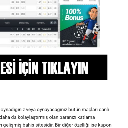
a oynadığınız veya oynayacağınız bütün maçları canlı
daha da kolaylaştırmış olan paranızı katlama
gelişmiş bahis sitesidir. Bir diğer özelliği ise kupon