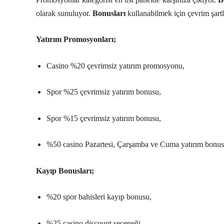
olarak sunuluyor.
Bonusları
kullanabilmek için çevrim şartl
Yatırım Promosyonları;
Casino %20 çevrimsiz yatırım promosyonu,
Spor %25 çevrimsiz yatırım bonusu,
Spor %15 çevrimsiz yatırım bonusu,
%50 casino Pazartesi, Çarşamba ve Cuma yatırım bonus
Kayıp Bonusları;
%20 spor bahisleri kayıp bonusu,
%25 casino discount seçeneği