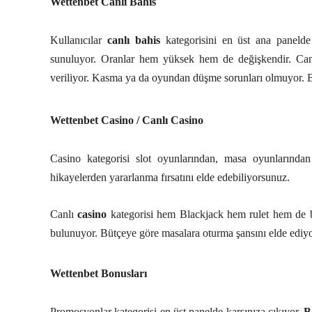
Wettenbet Canlı Bahis
Kullanıcılar
canlı bahis
kategorisini en üst ana panelde
sunuluyor. Oranlar hem yüksek hem de değişkendir. Can
veriliyor. Kasma ya da oyundan düşme sorunları olmuyor. B
Wettenbet Casino / Canlı Casino
Casino kategorisi slot oyunlarından, masa oyunlarında
hikayelerden yararlanma fırsatını elde edebiliyorsunuz.
Canlı
casino
kategorisi hem Blackjack hem rulet hem de b
bulunuyor. Bütçeye göre masalara oturma şansını elde ediy
Wettenbet Bonusları
Promosyonlar kategorisi en üst panelde karşınıza çıkıyor.
B