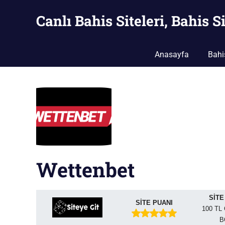
Skip
Canlı Bahis Siteleri, Bahis S
to
content
Anasayfa
Bahi
Wettenbet
SİTE
SİTE PUANI
100 TL
B