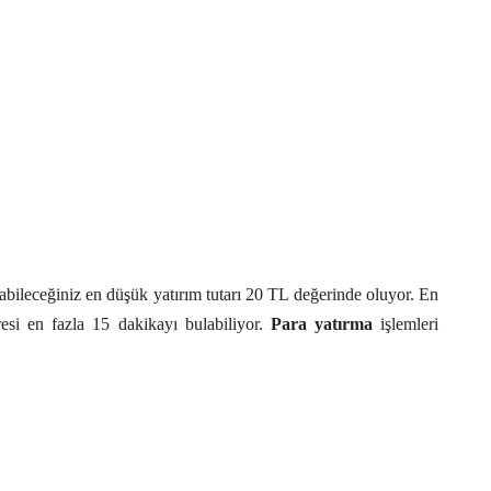
abileceğiniz en düşük yatırım tutarı 20 TL değerinde oluyor. En
esi en fazla 15 dakikayı bulabiliyor.
Para yatırma
işlemleri