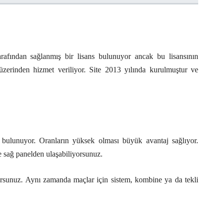
afından sağlanmış bir lisans bulunuyor ancak bu lisansının
üzerinden hizmet veriliyor. Site 2013 yılında kurulmuştur ve
ı bulunuyor. Oranların yüksek olması büyük avantaj sağlıyor.
se sağ panelden ulaşabiliyorsunuz.
iyorsunuz. Aynı zamanda maçlar için sistem, kombine ya da tekli