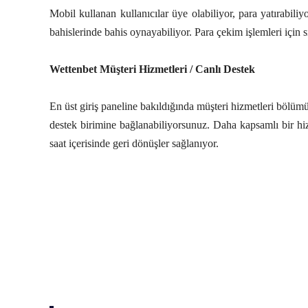
Mobil kullanan kullanıcılar üye olabiliyor, para yatırabil
bahislerinde bahis oynayabiliyor. Para çekim işlemleri için 
Wettenbet Müşteri Hizmetleri / Canlı Destek
En üst giriş paneline bakıldığında müşteri hizmetleri bölümüne
destek birimine bağlanabiliyorsunuz. Daha kapsamlı bir hizm
saat içerisinde geri dönüşler sağlanıyor.