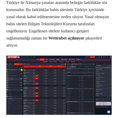
Türkiye ile Almanya yasaları arasında belirgin farklılıklar söz
konusudur. Bu farklılıklar bahis sitesinin Türkiye içerisinde
yasal olarak kabul edilmemesine neden oluyor. Yasal olmayan
bahis siteleri Bilişim Teknolojileri Kurumu tarafından
engelleniyor. Engellenen sitelere kullanıcı girişleri
sağlanamadığı zaman ise
Wettenbet açılmıyor
şikayetleri
artıyor.