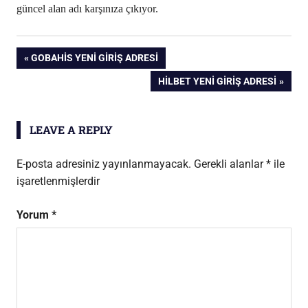
güncel alan adı karşınıza çıkıyor.
Yazı
PREVIOUS
GOBAHIS YENI GIRIŞ ADRESI
POST:
NEXT
HILBET YENI GIRIŞ ADRESI
gezinmesi
POST:
LEAVE A REPLY
E-posta adresiniz yayınlanmayacak.
Gerekli alanlar
*
ile
işaretlenmişlerdir
Yorum
*