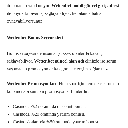
de buradan yapılamıyor.
Wettenbet mobil güncel giriş adresi
ile büyük bir avantaj sağlayabiliyor, her alanda bahis
oynayabiliyorsunuz.
Wettenbet Bonus Seçenekleri
Bonuslar sayesinde insanlar yüksek oranlarda kazanç
sağlayabiliyor.
Wettenbet güncel alan adı
elinizde ise sorun
yaşamadan promosyonlar kategorisine erişim sağlarsınız.
Wettenbet Promosyonları:
Hem spor için hem de casino için
kullanıcılara sunulan promosyonlar bunlardır:
Casinoda %25 oranında discount bonusu,
Casinoda %20 oranında yatırım bonusu,
Casino slotlarında %50 oranında yatırım bonusu,