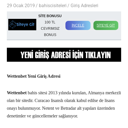
29 Ocak 2019
bahiscisiteleri
Giriş Adresleri
SİTE BONUSU
100 TL
İNCELE
SİTEYE GİT
CEVRIMSIZ
BONUS
Wettenbet Yeni Giriş Adresi
Wettenbet
bahis sitesi 2013 yılında kurulan, Almanya merkezli
olan bir sitedir. Curacao lisanslı olarak kabul edilse de lisans
onayı bulunmuyor. Netent ve Betradar alt yapıları üzerinden
denetimler ve güncellemeler sağlanıyor.