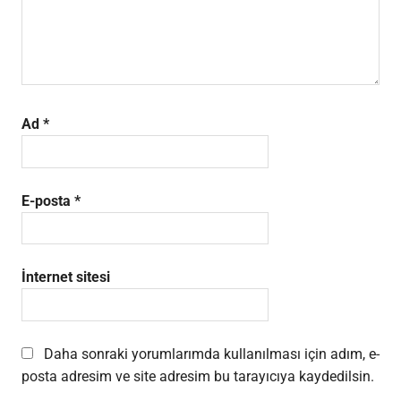
Ad
*
E-posta
*
İnternet sitesi
Daha sonraki yorumlarımda kullanılması için adım, e-
posta adresim ve site adresim bu tarayıcıya kaydedilsin.