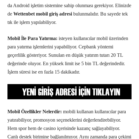
da Android işletim sistemine sahip olunması gerekiyor. Elinizde
de
Wettenbet mobil giriş adresi
bulunmalıdır. Bu sayede tek
tık ile işlem yapılabiliyor.
Mobil İle Para Yatırma:
isteyen kullanıcılar mobil üzerinden
para yatırma işlemlerini yapabiliyor. Cepbank yöntemi
geçerlilik gösteriyor. Sunulan en düşük yatırım tutarı 20 TL
değerinde oluyor. En yüksek limit ise 5 bin TL değerindedir.
İşlem süresi ise en fazla 15 dakikadır.
Mobil Özellikler Nelerdir:
mobili kullanan kullanıcılar para
yatırabiliyor, promosyon seçeneklerini değerlendirebiliyor.
Hem spor hem de casino içerisinde kazanç sağlayabiliyor.
Canlı destek birimine bağlanılmıyor. Aynı zamanda para çekimi