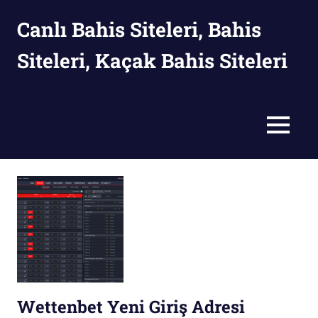
Skip
Canlı Bahis Siteleri, Bahis
to
content
Siteleri, Kaçak Bahis Siteleri
MENU
Wettenbet Yeni Giriş Adresi