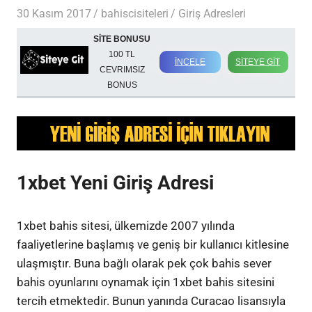
30 Kasım 2017
bahiscisiteleri
Giriş Adresleri
SİTE BONUSU
100 TL
İNCELE
SİTEYE GİT
CEVRIMSIZ
BONUS
1xbet Yeni Giriş Adresi
1xbet bahis sitesi, ülkemizde 2007 yılında
faaliyetlerine başlamış ve geniş bir kullanıcı kitlesine
ulaşmıştır. Buna bağlı olarak pek çok bahis sever
bahis oyunlarını oynamak için 1xbet bahis sitesini
tercih etmektedir. Bunun yanında Curacao lisansıyla