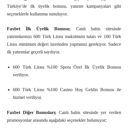
Türkiye’de ilk üyelik bonusu, yatırım kampanyaları gibi
seçeneklerle kullanıma sunuluyor.
Faxbet İlk Üyelik Bonusu;
Canlı bahis sitesinde
yatırımlarınızı 600 Türk Lirası maksimum tutarı ve 100 Türk
Lirası minimum değeri üzerinden yapmanız gerekiyor. Sadece
ilk yatırımlar geçerli sayılıyor.
600 Türk Lirası %100 Spora Özel İlk Üyelik Bonusu
veriliyor.
600 Türk Lirası %100 Casino Hoş Geldin Bonusu ile
hizmet veriliyor.
Faxbet Diğer Bonusları;
Canlı bahis sitesinde yer verilen
promosyonlar arasında aşağıdaki seçenekler bulunuyor;