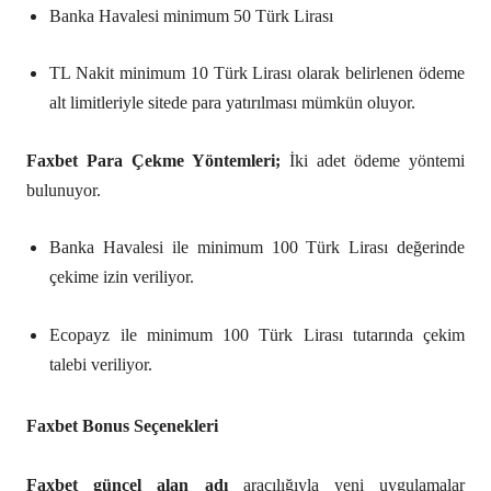
Banka Havalesi minimum 50 Türk Lirası
TL Nakit minimum 10 Türk Lirası olarak belirlenen ödeme
alt limitleriyle sitede para yatırılması mümkün oluyor.
Faxbet Para Çekme Yöntemleri;
İki adet ödeme yöntemi
bulunuyor.
Banka Havalesi ile minimum 100 Türk Lirası değerinde
çekime izin veriliyor.
Ecopayz ile minimum 100 Türk Lirası tutarında çekim
talebi veriliyor.
Faxbet Bonus Seçenekleri
Faxbet güncel alan adı
aracılığıyla yeni uygulamalar