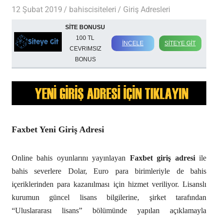
12 Şubat 2019
bahiscisiteleri
Giriş Adresleri
SİTE BONUSU
100 TL
İNCELE
SİTEYE GİT
CEVRIMSIZ
BONUS
Faxbet Yeni Giriş Adresi
Online bahis oyunlarını yayınlayan
Faxbet giriş adresi
ile
bahis severlere Dolar, Euro para birimleriyle de bahis
içeriklerinden para kazanılması için hizmet veriliyor. Lisanslı
kurumun güncel lisans bilgilerine, şirket tarafından
“Uluslararası lisans” bölümünde yapılan açıklamayla