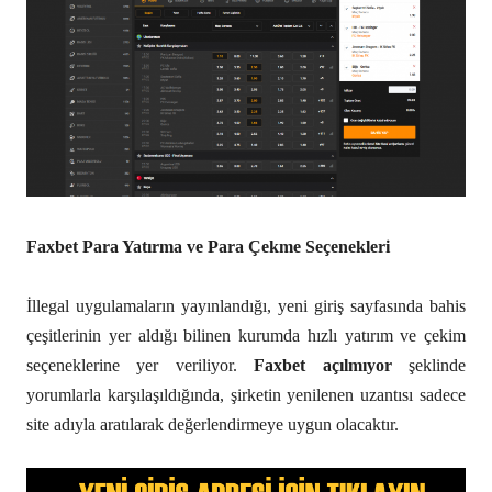
Faxbet Para Yatırma ve Para Çekme Seçenekleri
İllegal uygulamaların yayınlandığı, yeni giriş sayfasında bahis
çeşitlerinin yer aldığı bilinen kurumda hızlı yatırım ve çekim
seçeneklerine yer veriliyor.
Faxbet açılmıyor
şeklinde
yorumlarla karşılaşıldığında, şirketin yenilenen uzantısı sadece
site adıyla aratılarak değerlendirmeye uygun olacaktır.