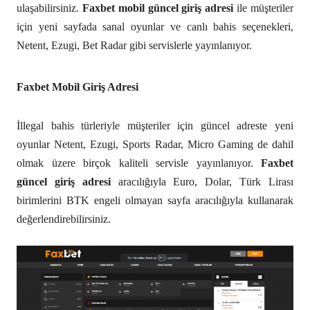
ulaşabilirsiniz.
Faxbet mobil güncel giriş adresi
ile müşteriler
için yeni sayfada sanal oyunlar ve canlı bahis seçenekleri,
Netent, Ezugi, Bet Radar gibi servislerle yayınlanıyor.
Faxbet Mobil Giriş Adresi
İllegal bahis türleriyle müşteriler için güncel adreste yeni
oyunlar Netent, Ezugi, Sports Radar, Micro Gaming de dahil
olmak üzere birçok kaliteli servisle yayınlanıyor.
Faxbet
güncel giriş adresi
aracılığıyla Euro, Dolar, Türk Lirası
birimlerini BTK engeli olmayan sayfa aracılığıyla kullanarak
değerlendirebilirsiniz.