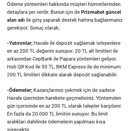
Ödeme yöntemleri hakkında müşteri hizmetlerinden
detaylara yer verilir. Bunun için de
Prizmabet güncel
alan adı
ile giriş yaparak destek hattına bağlanmanız
gerekiyor. Sonuç olarak;
-Yatırımlar;
Havale ile depozit sağlamak isteyenlere
en az 200 TL değerini sunuyor. 20 TL alt limitleri ile
arkasından CepBank ile Papara yöntemleri geliyor.
Hızlı QR Kod ile 50 TL, BKM Express ile de minimum
200 TL limitleri dikkate alarak depozit sağlanabilir.
-Ödemeler;
Kazançlarınızı çekmek için de sadece
Havale üzerinden harekete geçmelisiniz. Yöntemden
gün içerisinde en az 200 TL olarak talepler karşılanır.
En fazla da 20.000 TL limitini sunuyor. Bu limit
aralıkları dahilinde ödemelerin yapılması kısa
sürecektir.