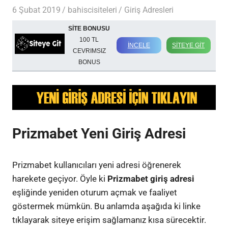
6 Şubat 2019
bahiscisiteleri
Giriş Adresleri
SİTE BONUSU
100 TL
İNCELE
SİTEYE GİT
CEVRIMSIZ
BONUS
Prizmabet Yeni Giriş Adresi
Prizmabet kullanıcıları yeni adresi öğrenerek
harekete geçiyor. Öyle ki
Prizmabet giriş adresi
eşliğinde yeniden oturum açmak ve faaliyet
göstermek mümkün. Bu anlamda aşağıda ki linke
tıklayarak siteye erişim sağlamanız kısa sürecektir.