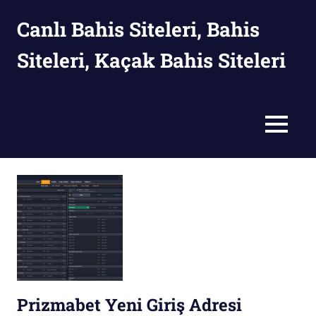
Skip
Canlı Bahis Siteleri, Bahis
to
content
Siteleri, Kaçak Bahis Siteleri
MENU
Prizmabet Yeni Giriş Adresi