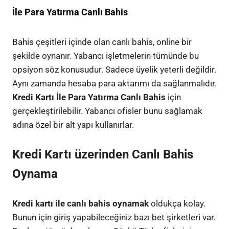
İle Para Yatırma Canlı Bahis
Bahis çeşitleri içinde olan canlı bahis, online bir
şekilde oynanır. Yabancı işletmelerin tümünde bu
opsiyon söz konusudur. Sadece üyelik yeterli değildir.
Aynı zamanda hesaba para aktarımı da sağlanmalıdır.
Kredi Kartı İle Para Yatırma Canlı Bahis
için
gerçekleştirilebilir. Yabancı ofisler bunu sağlamak
adına özel bir alt yapı kullanırlar.
Kredi Kartı üzerinden Canlı Bahis
Oynama
Kredi kartı ile canlı bahis oynamak
oldukça kolay.
Bunun için giriş yapabileceğiniz bazı bet şirketleri var.