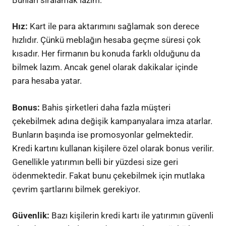
Hız:
Kart ile para aktarımını sağlamak son derece
hızlıdır. Çünkü meblağın hesaba geçme süresi çok
kısadır. Her firmanın bu konuda farklı olduğunu da
bilmek lazım. Ancak genel olarak dakikalar içinde
para hesaba yatar.
Bonus:
Bahis şirketleri daha fazla müşteri
çekebilmek adına değişik kampanyalara imza atarlar.
Bunların başında ise promosyonlar gelmektedir.
Kredi kartını kullanan kişilere özel olarak bonus verilir.
Genellikle yatırımın belli bir yüzdesi size geri
ödenmektedir. Fakat bunu çekebilmek için mutlaka
çevrim şartlarını bilmek gerekiyor.
Güvenlik:
Bazı kişilerin kredi kartı ile yatırımın güvenli