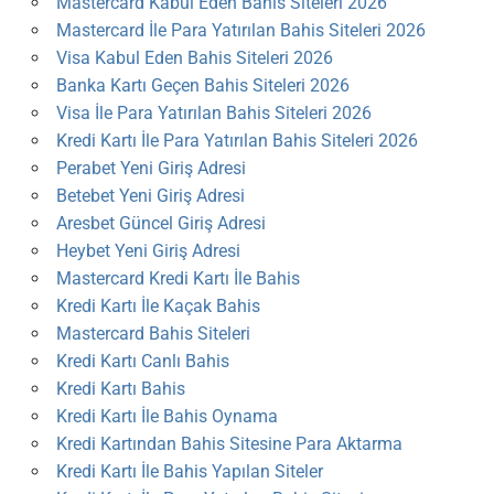
Mastercard Kabul Eden Bahis Siteleri 2026
Mastercard İle Para Yatırılan Bahis Siteleri 2026
Visa Kabul Eden Bahis Siteleri 2026
Banka Kartı Geçen Bahis Siteleri 2026
Visa İle Para Yatırılan Bahis Siteleri 2026
Kredi Kartı İle Para Yatırılan Bahis Siteleri 2026
Perabet Yeni Giriş Adresi
Betebet Yeni Giriş Adresi
Aresbet Güncel Giriş Adresi
Heybet Yeni Giriş Adresi
Mastercard Kredi Kartı İle Bahis
Kredi Kartı İle Kaçak Bahis
Mastercard Bahis Siteleri
Kredi Kartı Canlı Bahis
Kredi Kartı Bahis
Kredi Kartı İle Bahis Oynama
Kredi Kartından Bahis Sitesine Para Aktarma
Kredi Kartı İle Bahis Yapılan Siteler