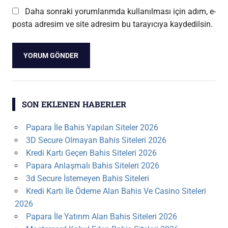
Daha sonraki yorumlarımda kullanılması için adım, e-
posta adresim ve site adresim bu tarayıcıya kaydedilsin.
SON EKLENEN HABERLER
Papara İle Bahis Yapılan Siteler 2026
3D Secure Olmayan Bahis Siteleri 2026
Kredi Kartı Geçen Bahis Siteleri 2026
Papara Anlaşmalı Bahis Siteleri 2026
3d Secure İstemeyen Bahis Siteleri
Kredi Kartı İle Ödeme Alan Bahis Ve Casino Siteleri
2026
Papara İle Yatırım Alan Bahis Siteleri 2026