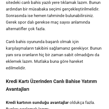
sitedeki canlı bahis yazılı yere tıklamak lazım. Bunun
ardından bir müsabaka seçimi gerçekleştirilmelidir.
Sonrasında ise hemen tahminde bulunabilirsiniz.
Gerek spor dalı gerekse maç sayısı anlamında
alternatifler çok fazla.
Canlı bahis oyununda başarılı olmak için
karşılaşmaların takibini sağlamanız gerekiyor. Bunun
yanı sıra oranların hiç bir zaman sabit olmadığını da
eklemek lazım. Mutlaka buna göre hareket
edilmelidir.
Kredi Kartı Üzerinden Canlı Bahise Yatırım
Avantajları
Kredi kartının sunduğu avantajlar
oldukça fazla.
Bunları sıralamak lazım: