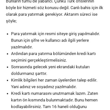
Bunların tümü de yabancı. Çünkü Türk ofislerinin
böyle bir hizmeti söz konusu değil. Canlı bahis için ilk
olarak para yatırmak gerekiyor. Aktarım süreci ise
şöyle;
Para yatırmak için resmi siteye giriş yapılmalıdır.
Bunun için şifre ve kullanıcı adı ilgili yerlere
yazılmalıdır.
Ardından para yatırma bölümünden kredi kartı
seçimini gerçekleştirmelisiniz.
Sonrasında gelecek yeni ekrandaki kutuları
doldurmanız şarttır.
Kimlik bilgileri her zaman üyelerden talep edilir.
Yani adınız ve soyadınız yazılmalıdır.
Kredi kartı numarasını unutmamak lazım. Zaten
kartın ön kısmında bulunmaktadır. Bunu hemen
kodlayabilirsiniz. Tam 16 haneli olduğunu