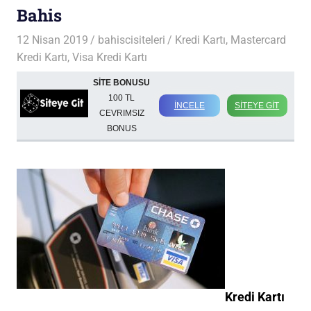
Bahis
12 Nisan 2019
bahiscisiteleri
Kredi Kartı
,
Mastercard
Kredi Kartı
,
Visa Kredi Kartı
SİTE BONUSU
100 TL
İNCELE
SİTEYE GİT
CEVRIMSIZ
BONUS
Kredi Kartı