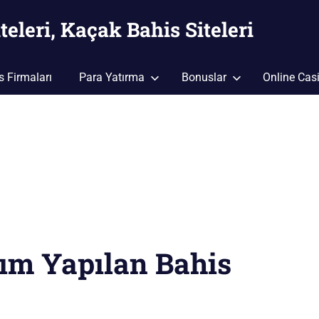
iteleri, Kaçak Bahis Siteleri
s Firmaları
Para Yatırma
Bonuslar
Online Cas
ırım Yapılan Bahis