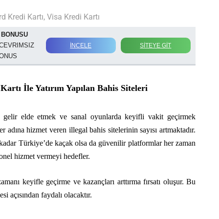
d Kredi Kartı
,
Visa Kredi Kartı
 BONUSU
 CEVRIMSIZ
İNCELE
SİTEYE GİT
ONUS
Kartı İle Yatırım Yapılan Bahis Siteleri
gelir elde etmek ve sanal oyunlarda keyifli vakit geçirmek
er adına hizmet veren illegal bahis sitelerinin sayısı artmaktadır.
kadar Türkiye’de kaçak olsa da güvenilir platformlar her zaman
onel hizmet vermeyi hedefler.
amanı keyifle geçirme ve kazançları arttırma fırsatı oluşur. Bu
 açısından faydalı olacaktır.