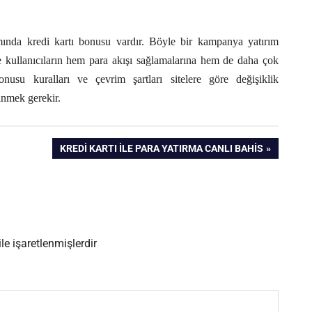
mında kredi kartı bonusu vardır. Böyle bir kampanya yatırım
e kullanıcıların hem para akışı sağlamalarına hem de daha çok
nusu kuralları ve çevrim şartları sitelere göre değişiklik
inmek gerekir.
NEXT
KREDI KARTI İLE PARA YATIRMA CANLI BAHIS
POST:
ile işaretlenmişlerdir