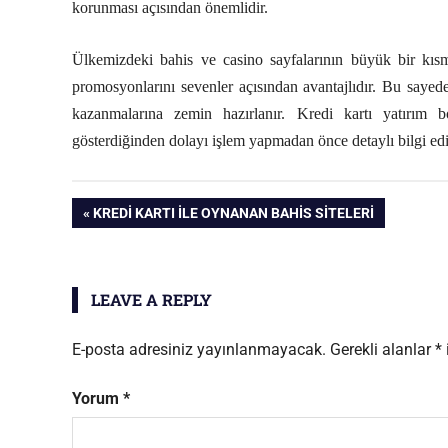
korunması açısından önemlidir.
Ülkemizdeki bahis ve casino sayfalarının büyük bir kıs
promosyonlarını sevenler açısından avantajlıdır. Bu sayed
kazanmalarına zemin hazırlanır. Kredi kartı yatırım bo
gösterdiğinden dolayı işlem yapmadan önce detaylı bilgi ed
Yazı
PREVIOUS
KREDI KARTI İLE OYNANAN BAHIS SITELERI
POST:
gezinmesi
LEAVE A REPLY
E-posta adresiniz yayınlanmayacak.
Gerekli alanlar
*
Yorum
*