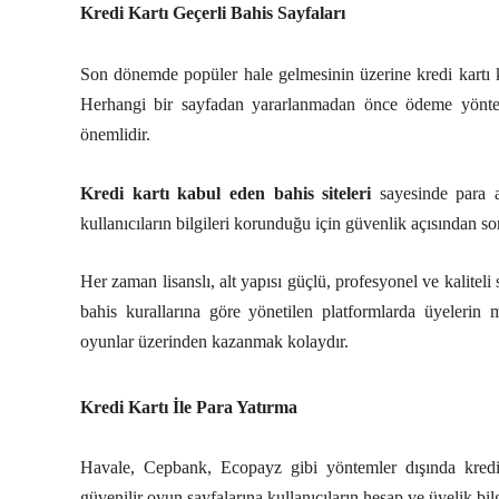
Kredi Kartı Geçerli Bahis Sayfaları
Son dönemde popüler hale gelmesinin üzerine kredi kartı ku
Herhangi bir sayfadan yararlanmadan önce ödeme yönteml
önemlidir.
Kredi kartı kabul eden bahis siteleri
sayesinde para a
kullanıcıların bilgileri korunduğu için güvenlik açısından 
Her zaman lisanslı, alt yapısı güçlü, profesyonel ve kaliteli
bahis kurallarına göre yönetilen platformlarda üyelerin 
oyunlar üzerinden kazanmak kolaydır.
Kredi Kartı İle Para Yatırma
Havale, Cepbank, Ecopayz gibi yöntemler dışında kredi
güvenilir oyun sayfalarına kullanıcıların hesap ve üyelik bilg